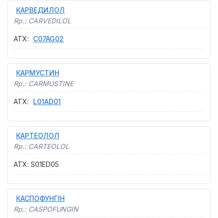
КАРВЕДИЛОЛ
Rp.:
CARVEDILOL
АТХ
:
C07AG02
КАРМУСТИН
Rp.:
CARMUSTINE
АТХ
:
L01AD01
КАРТЕОЛОЛ
Rp.:
CARTEOLOL
АТХ
:
S01ED05
КАСПОФУНГІН
Rp.:
CASPOFUNGIN