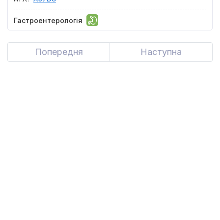
Гастроентерологія
Попередня
Previous
Наступна
Next