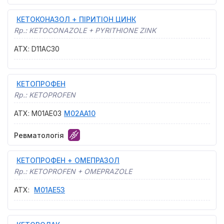
КЕТОКОНАЗОЛ + ПІРИТІОН ЦИНК
Rp.:
KETOCONAZOLE + PYRITHIONE ZINK
АТХ
:
D11AC30
КЕТОПРОФЕН
Rp.:
KETOPROFEN
АТХ
:
M01AE03
M02AA10
Ревматологія
КЕТОПРОФЕН + ОМЕПРАЗОЛ
Rp.:
KETOPROFEN + OMEPRAZOLE
АТХ
:
M01AE53