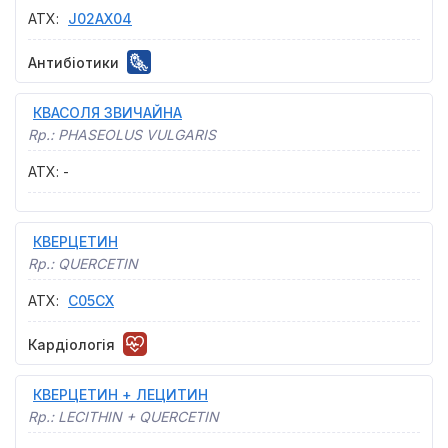
АТХ
:
J02AX04
Антибіотики
КВАСОЛЯ ЗВИЧАЙНА
Rp.:
PHASEOLUS VULGARIS
АТХ
:
-
КВЕРЦЕТИН
Rp.:
QUERCETIN
АТХ
:
C05CX
Кардіологія
КВЕРЦЕТИН + ЛЕЦИТИН
Rp.:
LECITHIN + QUERCETIN