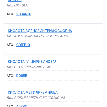
Rp.:
OXYGEN
АТХ
:
V03AN01
КИСЛОТА АДЕНОЗИНТРИФОСФОРНА
Rp.:
ADENOSINTRIPHOSPHORIC ACID
АТХ
:
C01EB10
КИСЛОТА ГЛІЦИРИЗИНОВА*
Rp.:
GLYCYRRHIZINIC ACID
АТХ
:
D06BB
КИСЛОТА МЕТИЛКРЕМНІЄВА
Rp.:
ACIDUM METHYLSILICONICUM
АТХ
:
A07BC