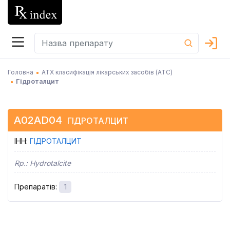
Головна
АТХ класифікація лікарських засобів (АТC)
Гідроталцит
A02AD04
ГІДРОТАЛЦИТ
ІНН
:
ГІДРОТАЛЦИТ
Rp.:
Hydrotalcite
Препаратів
:
1