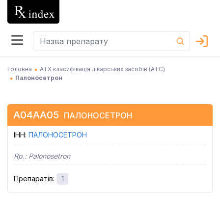
Головна
АТХ класифікація лікарських засобів (АТC)
Палоносетрон
A04AA05
ПАЛОНОСЕТРОН
ІНН
:
ПАЛОНОСЕТРОН
Rp.:
Palonosetron
Препаратів
:
1