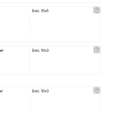
Бліс. 10x5
мг
Бліс. 10x3
мг
Бліс. 10x3