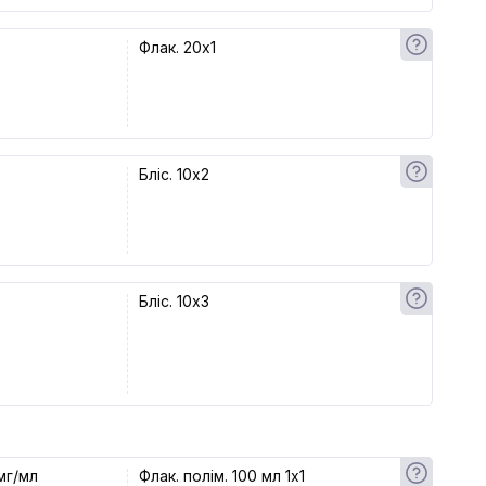
Флак. 20x1
Бліс. 10x2
Бліс. 10x3
мг/мл
Флак. полім. 100 мл 1x1