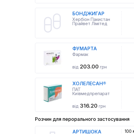
БОНДЖИГАР
Хербіон Пакистан
Прайвет Лімітед
ФУМАРТА
Фармак
203.00
від
грн
ХОЛЕЛЕСАН®
ПАТ
Київмедпрепарат
316.20
від
грн
Розчин для перорального застосування
АРТИШОКА
100 