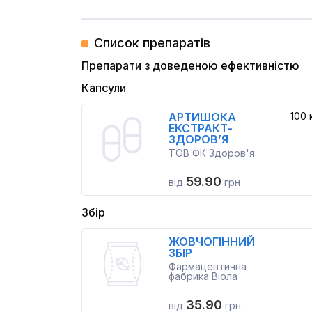
Список препаратів
Препарати з доведеною ефективністю
Капсули
АРТИШОКА
100 
ЕКСТРАКТ-
ЗДОРОВ’Я
ТОВ ФК Здоров'я
59.90
від
грн
Збір
ЖОВЧОГІННИЙ
ЗБІР
Фармацевтична
фабрика Віола
35.90
від
грн