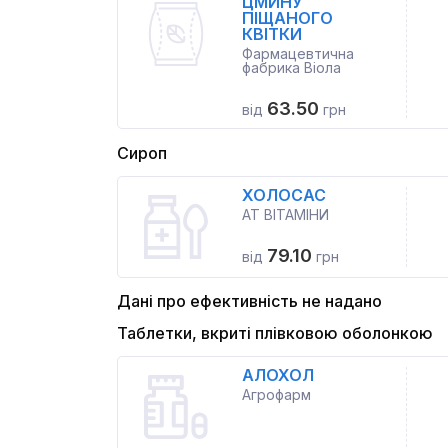
ЦМИНУ
ПІЩАНОГО
КВІТКИ
Фармацевтична
фабрика Віола
63.50
від
грн
Сироп
ХОЛОСАС
АТ ВІТАМІНИ
79.10
від
грн
Дані про ефективність не надано
Таблетки, вкриті плівковою оболонкою
АЛОХОЛ
Агрофарм