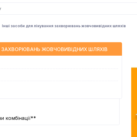
Інші засоби для лікування захворювань жовчовивідних шляхів
НЯ ЗАХВОРЮВАНЬ ЖОВЧОВИВІДНИХ ШЛЯХІВ
и комбінації**