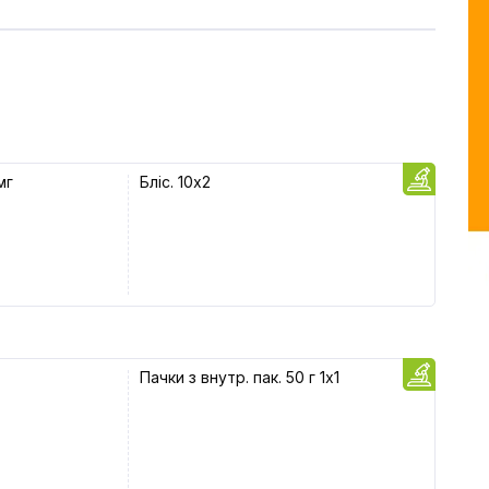
мг
Бліс. 10x2
Пачки з внутр. пак. 50 г 1x1