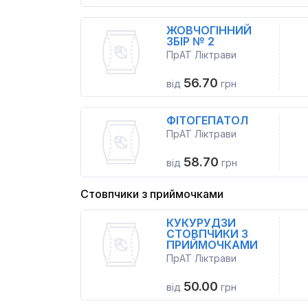
ЖОВЧОГІННИЙ
ЗБІР № 2
ПрАТ Ліктрави
56.70
від
грн
ФІТОГЕПАТОЛ
ПрАТ Ліктрави
58.70
від
грн
Стовпчики з приймочками
КУКУРУДЗИ
СТОВПЧИКИ З
ПРИЙМОЧКАМИ
ПрАТ Ліктрави
50.00
від
грн