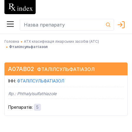
Головна
АТХ класифікація лікарських засобів (АТC)
Фталілсульфатіазол
A07AB02
ФТАЛІЛСУЛЬФАТІАЗОЛ
ІНН
:
ФТАЛІЛСУЛЬФАТІАЗОЛ
Rp.:
Phthalylsulfathiazole
Препаратів
:
5