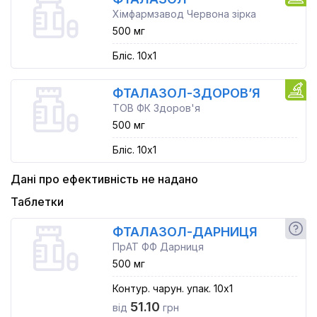
Хімфармзавод Червона зірка
500 мг
Бліс. 10x1
ФТАЛАЗОЛ-ЗДОРОВ’Я
ТОВ ФК Здоров'я
500 мг
Бліс. 10x1
Дані про ефективність не надано
Таблетки
ФТАЛАЗОЛ-ДАРНИЦЯ
ПрАТ ФФ Дарниця
500 мг
Контур. чарун. упак. 10x1
51.10
від
грн