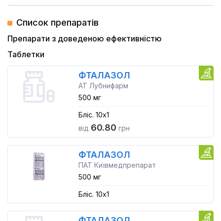
Список препаратів
Препарати з доведеною ефективністю
Таблетки
ФТАЛАЗОЛ
АТ Лубнифарм
500 мг
Бліс. 10x1
60.80
від
грн
ФТАЛАЗОЛ
ПАТ Київмедпрепарат
500 мг
Бліс. 10x1
ФТАЛАЗОЛ