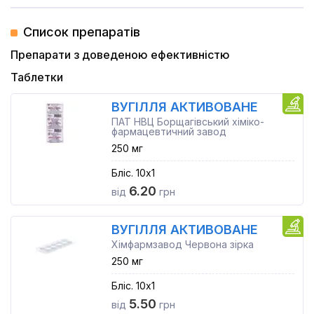
Список препаратів
Препарати з доведеною ефективністю
Таблетки
ВУГІЛЛЯ АКТИВОВАНЕ
ПАТ НВЦ Борщагівський хіміко-
фармацевтичний завод
250 мг
Бліс. 10x1
6.20
від
грн
ВУГІЛЛЯ АКТИВОВАНЕ
Хімфармзавод Червона зірка
250 мг
Бліс. 10x1
5.50
від
грн