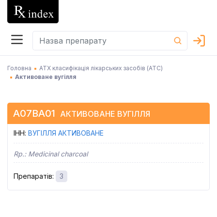
Головна
АТХ класифікація лікарських засобів (АТC)
Активоване вугілля
A07BA01
АКТИВОВАНЕ ВУГІЛЛЯ
ІНН
:
ВУГІЛЛЯ АКТИВОВАНЕ
Rp.:
Medicinal charcoal
Препаратів
:
3