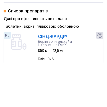
Список препаратів
Дані про ефективність не надано
Таблетки, вкриті плівковою оболонкою
Rp
СІНДЖАРДІ®
Берінгер Інгельхайм
Інтернешнл ГмбХ
850 мг + 12,5 мг
Бліс. 10x6