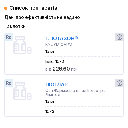
Список препаратів
Дані про ефективність не надано
Таблетки
Rp
ГЛЮТАЗОН®
КУСУМ ФАРМ
15 мг
Бліс. 10x3
226.60
від
грн
Rp
ПІОГЛАР
Сан Фармасьютикал Індастріз
Лімітед
15 мг
10x3