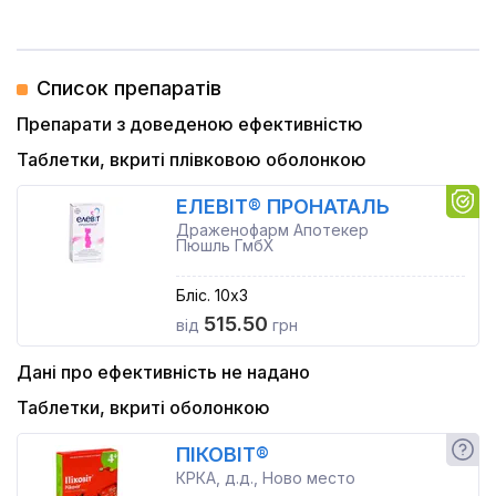
Список препаратів
Препарати з доведеною ефективністю
Таблетки, вкриті плівковою оболонкою
ЕЛЕВІТ® ПРОНАТАЛЬ
Драженофарм Апотекер
Пюшль ГмбХ
Бліс. 10x3
515.50
від
грн
Дані про ефективність не надано
Таблетки, вкриті оболонкою
ПІКОВІТ®
КРКА, д.д., Ново место