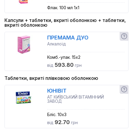
Флак. 100 мл 1x1
Капсули + таблетки, вкриті оболонкою + таблетки,
вкриті оболонкою
ПРЕМАМА ДУО
Алкалоїд
Комб.-упак. 15x2
593.80
від
грн
Таблетки, вкриті плівковою оболонкою
ЮНІВІТ
АТ КИЇВСЬКИЙ ВІТАМІННИЙ
ЗАВОД
Бліс. 10x3
92.70
від
грн