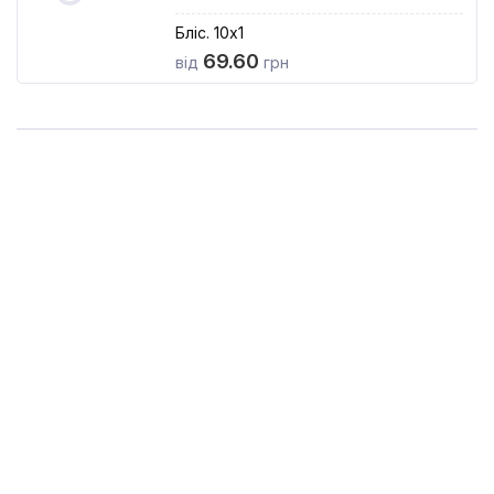
Бліс. 10x1
69.60
від
грн