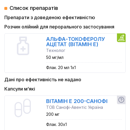
Список препаратів
Препарати з доведеною ефективністю
Розчин олійний для перорального застосування
АЛЬФА-ТОКОФЕРОЛУ
АЦЕТАТ (ВІТАМІН Е)
Технолог
50 мг/мл
Флак. 20 мл 1x1
Дані про ефективність не надано
Капсули м’які
ВІТАМІН Е 200-САНОФІ
ТОВ Санофі-Авентіс Україна
200 мг
Флак. 30x1