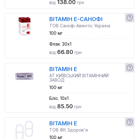
138.00
від
грн
ВІТАМІН Е-САНОФІ
ТОВ Санофі-Авентіс Україна
100 мг
Флак. 30x1
66.80
від
грн
ВІТАМІН E
АТ КИЇВСЬКИЙ ВІТАМІННИЙ
ЗАВОД
100 мг
Бліс. 10x1
85.50
від
грн
ВІТАМІН E
ТОВ ФК Здоров'я
100 мг