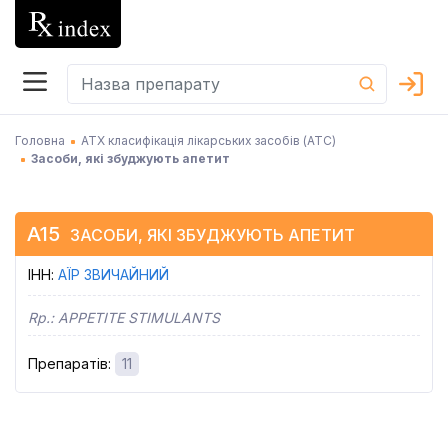
Головна
АТХ класифікація лікарських засобів (АТC)
Засоби, які збуджують апетит
A15
ЗАСОБИ, ЯКІ ЗБУДЖУЮТЬ АПЕТИТ
ІНН
:
АЇР ЗВИЧАЙНИЙ
Rp.:
APPETITE STIMULANTS
Препаратів
:
11