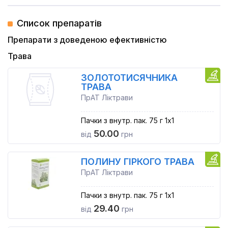
Список препаратів
Препарати з доведеною ефективністю
Трава
ЗОЛОТОТИСЯЧНИКА
ТРАВА
ПрАТ Ліктрави
Пачки з внутр. пак. 75 г 1x1
50.00
від
грн
ПОЛИНУ ГІРКОГО ТРАВА
ПрАТ Ліктрави
Пачки з внутр. пак. 75 г 1x1
29.40
від
грн