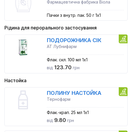
Фармацевтична фабрика Віола
Пачки з внутр. пак. 50 г 1x1
Рідина для перорального застосування
ПОДОРОЖНИКА СІК
АТ Лубнифарм
Флак. скл. 100 мл 1x1
123.70
від
грн
Настойка
ПОЛИНУ НАСТОЙКА
Тернофарм
Флак.-крап. 25 мл 1x1
9.80
від
грн