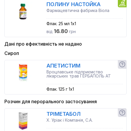
ПОЛИНУ НАСТОЙКА
Фармацевтична фабрика Віола
Флак. 25 мл 1x1
16.80
від
грн
Дані про ефективність не надано
Сироп
АПЕТИСТИМ
Вроцлавське підприємство
лікарських трав ГЕРБАПОЛЬ АТ
Флак. 125 г 1x1
Розчин для перорального застосування
ТРІМЕТАБОЛ
Х. Уріак і Компанія, С.А.