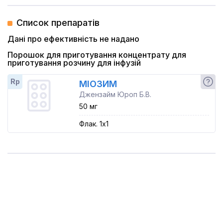
Список препаратів
Дані про ефективність не надано
Порошок для приготування концентрату для
приготування розчину для інфузій
Rp
МІОЗИМ
Джензайм Юроп Б.В.
50 мг
Флак. 1x1