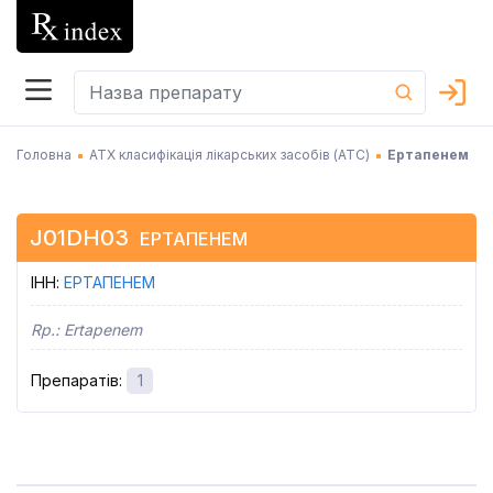
Головна
АТХ класифікація лікарських засобів (АТC)
Ертапенем
J01DH03
ЕРТАПЕНЕМ
ІНН
:
ЕРТАПЕНЕМ
Rp.:
Ertapenem
Препаратів
:
1