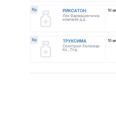
Rp
РИКСАТОН
10 м
Лек Фармацевтична
компанія д.д.
Rp
ТРУКСИМА
10 м
Селлтріон Хелзкеар
Ко., Лтд