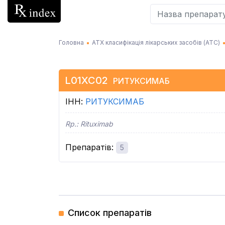
Головна
АТХ класифікація лікарських засобів (АТC)
L01XC02
РИТУКСИМАБ
ІНН
:
РИТУКСИМАБ
Rp.:
Rituximab
Препаратів
:
5
Список препаратів