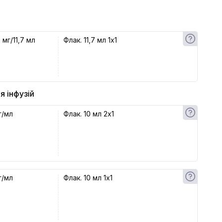
 мг/11,7 мл
Флак. 11,7 мл 1x1
я інфузій
г/мл
Флак. 10 мл 2x1
г/мл
Флак. 10 мл 1x1