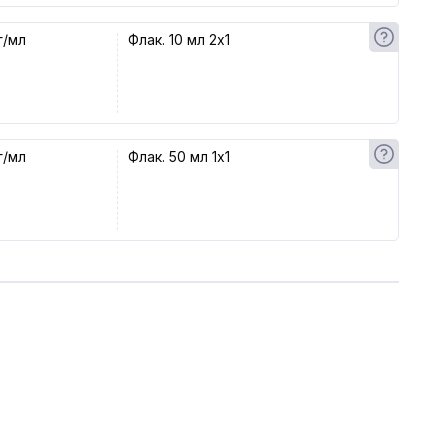
г/мл
Флак. 10 мл 2x1
г/мл
Флак. 50 мл 1x1