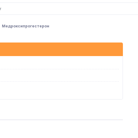
Медроксипрогестерон