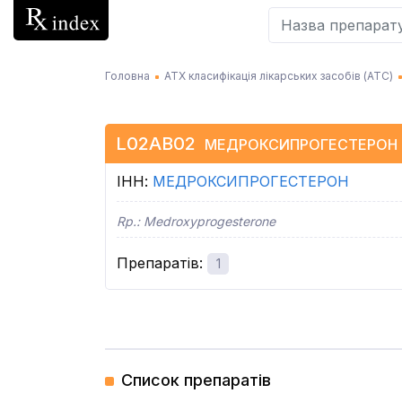
Головна
АТХ класифікація лікарських засобів (АТC)
L02AB02
МЕДРОКСИПРОГЕСТЕРОН
ІНН
:
МЕДРОКСИПРОГЕСТЕРОН
Rp.:
Medroxyprogesterone
Препаратів
:
1
Список препаратів