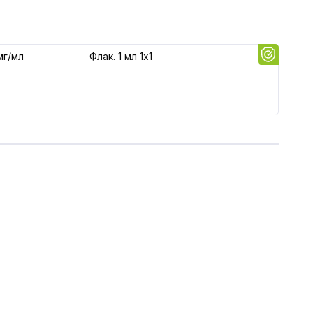
мг/мл
Флак. 1 мл 1x1