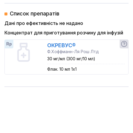
Список препаратів
Дані про ефективність не надано
Концентрат для приготування розчину для інфузій
Rp
ОКРЕВУС®
Ф.Хоффманн-Ля Рош Лтд
30 мг/мл (300 мг/10 мл)
Флак. 10 мл 1x1