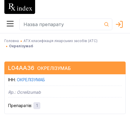
Головна
АТХ класифікація лікарських засобів (АТC)
Окрелізумаб
L04AA36
ОКРЕЛІЗУМАБ
ІНН
:
ОКРЕЛІЗУМАБ
Rp.:
Ocrelizumab
Препаратів
:
1