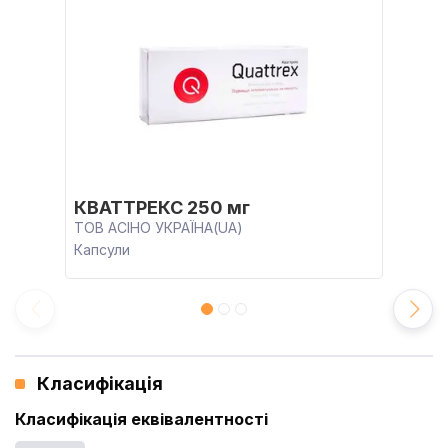
КВАТТРЕКС 250 мг
ТОВ АСІНО УКРАЇНА(UA)
Капсули
Класифікація
Класифікація еквівалентності