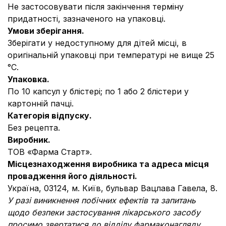
Не застосовувати після закінчення терміну
придатності, зазначеного на упаковці.
Умови зберігання.
Зберігати у недоступному для дітей місці, в
оригінальній упаковці при температурі не вище 25
°С.
Упаковка.
По 10 капсул у блістері; по 1 або 2 блістери у
картонній пачці.
Категорія відпуску.
Без рецепта.
Виробник.
ТОВ «Фарма Старт».
Місцезнаходження виробника та адреса місця
провадження його діяльності.
Україна, 03124, м. Київ, бульвар Вацлава Гавела, 8.
У разі виникнення побічних ефектів та запитань
щодо безпеки застосування лікарського засобу
просимо звертатися до відділу фармаконагляду