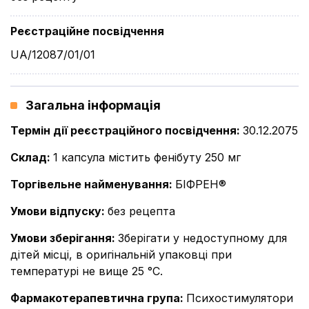
Реєстраційне посвідчення
UA/12087/01/01
Загальна інформація
Термін дії реєстраційного посвідчення
:
30.12.2075
Склад
:
1 капсула містить фенібуту 250 мг
Торгівельне найменування
:
БІФРЕН®
Умови відпуску
:
без рецепта
Умови зберігання
:
Зберігати у недоступному для
дітей місці, в оригінальній упаковці при
температурі не вище 25 °С.
Фармакотерапевтична група
:
Психостимулятори