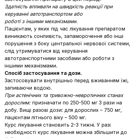
Здатність впливати на швидкість реакції при
керуванні автотранспортом або
роботі з іншими механізмами.
Пацієнтам, у яких під час лікування препаратом
виникають сонливість, запаморочення або інші
порушення з боку центральної нервової системи,
слід утримуватися від керування
автотранспортними засобами або роботи з
іншими механізмами.
Спосіб застосування та дози.
Застосовувати внутрішньо перед вживанням їжі,
запиваючи водою.
При астенічних та тривожно-невротичних станах
дорослим
:
призначати по 250-500 мг 3 рази на
добу. Вищі разові дози: для дорослих – 750 мг,
пацієнтам літнього віку – 500 мг.
Курс лікування становить 2-3 тижні. У разі
необхідності курс лікування можна збільшити до