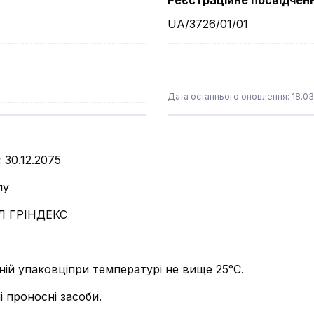
Реєстраційне посвідчен
UA/3726/01/01
Дата останнього оновлення: 18.03
:
30.12.2075
лу
Л ГРІНДЕКС
ьній упаковціпри температурі не вище 25°C.
і проносні засоби.