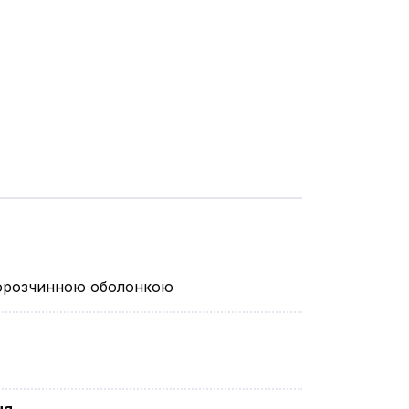
ворозчинною оболонкою