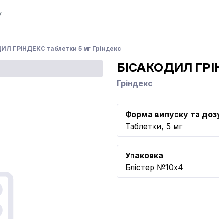
ИЛ ГРІНДЕКС таблетки 5 мг Гріндекс
БІСАКОДИЛ ГР
Гріндекс
Форма випуску та доз
Таблетки, 5 мг
Упаковка
Блістер №10x4