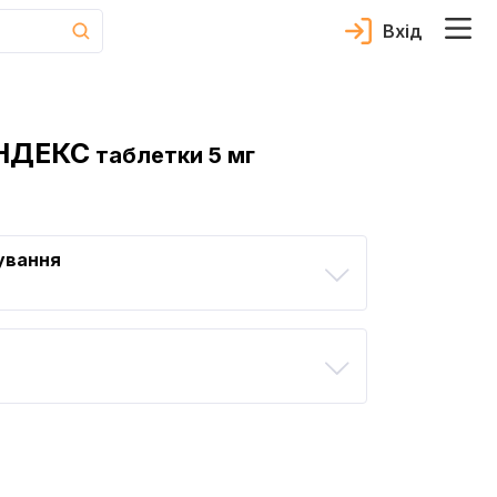
Вхід
ІНДЕКС
таблетки 5 мг
ування