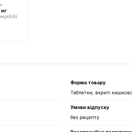
-
 мг
ниця(UA)
Форма товару
Таблетки, вкриті кишко
Умови відпуску
без рецепту