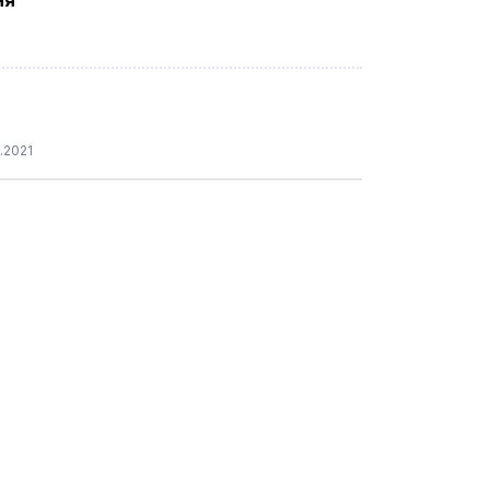
ня
.2021