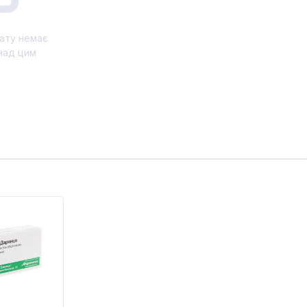
ату немає
над цим