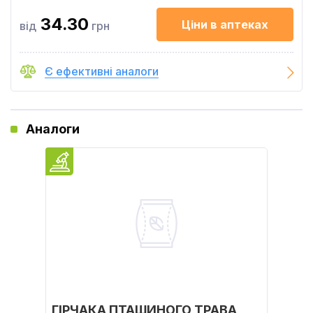
34.30
Ціни в аптеках
від
грн
Є ефективні аналоги
Аналоги
ГІРЧАКА ПТАШИНОГО ТРАВА