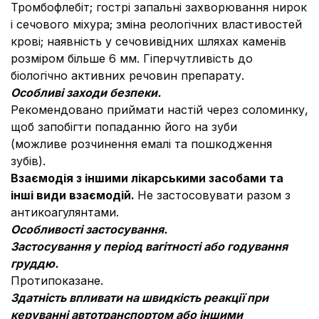
Тромбофлебіт; гострі запальні захворювання нирок
і сечового міхура; зміна реологічних властивостей
крові; наявність у сечовивідних шляхах каменів
розміром більше 6 мм. Гіперчутливість до
біологічно активних речовин препарату.
Особливі заходи безпеки.
Рекомендовано приймати настій через соломинку,
щоб запобігти попаданню його на зуби
(можливе розчинення емалі та пошкодження
зубів).
Взаємодія з іншими лікарськими засобами та
інші види взаємодій.
Не застосовувати разом з
антикоагулянтами.
Особливості застосування.
Застосування у період вагітності або годування
груддю.
Протипоказане.
Здатність впливати на швидкість реакції при
керуванні автотранспортом або іншими