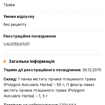
Трава
Умови відпуску
без рецепту
Реєстраційне посвідчення
UA/2155/01/01
Загальна інформація
Термін дії реєстраційного посвідчення
:
30.12.2075
Склад
:
1 пачка містить гірчака пташиного трава
(Polygoni Avicularis Herba) – 50 г; /1 фільтр-пакет
містить гірчака пташиного трава (Polygoni
Avicularis Herba) – 1, 5 г