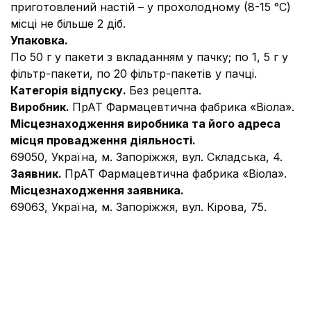
приготовлений настій – у прохолодному (8-15 °С)
місці не більше 2 діб.
Упаковка.
По 50 г у пакети з вкладанням у пачку; по 1, 5 г у
фільтр-пакети, по 20 фільтр-пакетів у пачці.
Категорія відпуску.
Без рецепта.
Виробник.
ПрАТ Фармацевтична фабрика «Віола».
Місцезнаходження виробника та його адреса
місця провадження діяльності.
69050, Україна, м. Запоріжжя, вул. Складська, 4.
Заявник.
ПрАТ Фармацевтична фабрика «Віола».
Місцезнаходження заявника.
69063, Україна, м. Запоріжжя, вул. Кірова, 75.