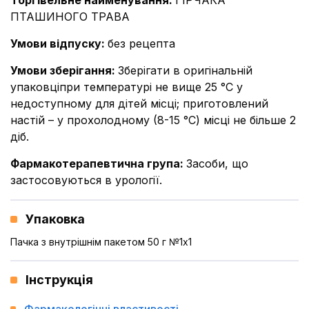
Торгівельне найменування
:
ГІРЧАКА
ПТАШИНОГО ТРАВА
Умови відпуску
:
без рецепта
Умови зберігання
:
Зберігати в оригінальній
упаковціпри температурі не вище 25 °С у
недоступному для дітей місці; приготовлений
настій – у прохолодному (8-15 °С) місці не більше 2
діб.
Фармакотерапевтична група
:
Засоби, що
застосовуються в урології.
Упаковка
Пачка з внутрішнім пакетом 50 г №1x1
Інструкція