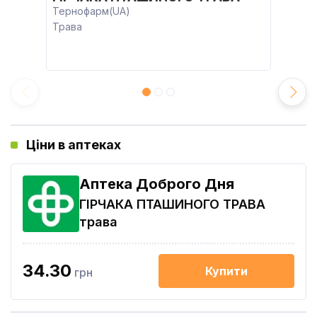
Тернофарм(UA)
Трава
Ціни в аптеках
Аптека Доброго Дня
ГІРЧАКА ПТАШИНОГО ТРАВА
трава
34.30
Купити
грн