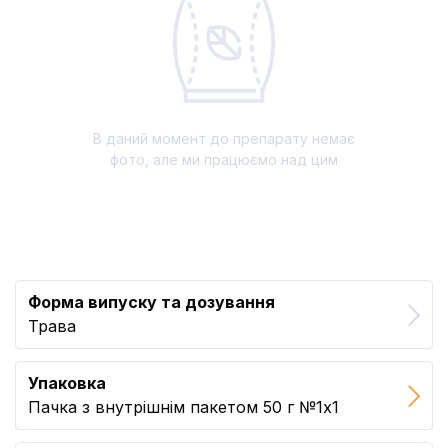
В даний момент до препарату немає
фото, але ми працюємо над цим
Форма випуску та дозування
Трава
Упаковка
Пачка з внутрішнім пакетом 50 г №1x1