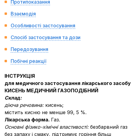
Протипоказання
Взаємодія
Особливості застосування
Спосіб застосування та дози
Передозування
Побічні реакції
ІНСТРУКЦІЯ
для медичного застосування лікарського засобу
КИСЕНЬ МЕДИЧНИЙ ГАЗОПОДІБНИЙ
Склад:
діюча речовина:
кисень;
містить кисню не менше 99, 5 %.
Лікарська форма.
Газ.
Основні фізико-хімічні властивості:
безбарвний газ
без запаху і смаку, підтримує горіння більш