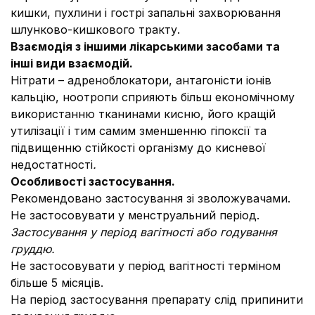
кишки, пухлини і гострі запальні захворювання
шлунково-кишкового тракту.
Взаємодія з іншими лікарськими засобами та
інші види взаємодій.
Нітрати – адреноблокатори, антагоністи іонів
кальцію, ноотропи сприяють більш економічному
використанню тканинами кисню, його кращій
утилізації і тим самим зменшенню гіпоксії та
підвищенню стійкості організму до кисневої
недостатності
.
Особливості застосування.
Рекомендовано застосування зі зволожувачами.
Не застосовувати у менструальний період.
Застосування у період вагітності або годування
груддю.
Не застосовувати у період вагітності терміном
більше 5 місяців.
На період застосування препарату слід припинити