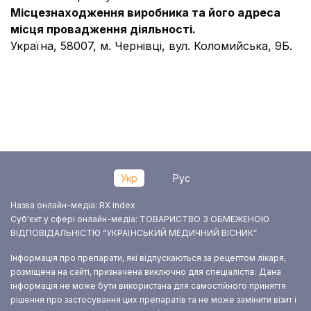
Місцезнаходження виробника та його адреса
місця провадження діяльності.
Україна, 58007, м. Чернівці, вул. Коломийська, 9Б.
Укр
Рус
Назва онлайн-медіа: RX index
Суб‘єкт у сфері онлайн-медіа: ТОВАРИСТВО З ОБМЕЖЕНОЮ
ВІДПОВІДАЛЬНІСТЮ “УКРАЇНСЬКИЙ МЕДИЧНИЙ ВІСНИК”
Інформація про препарати, які відпускаються за рецептом лікаря,
розміщена на сайті, призначена виключно для спеціалістів. Дана
інформація не може бути використана для самостійного приняття
рішення про застосування цих препаратів та не може замінити візит і