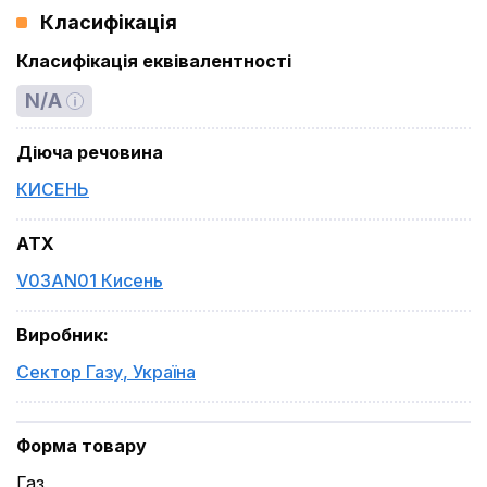
Класифікація
Класифікація еквівалентності
N/A
Діюча речовина
КИСЕНЬ
ATX
V03AN01 Кисень
Виробник
:
Сектор Газу
,
Україна
Форма товару
Газ