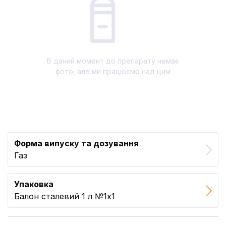
В даний момент до препарату немає
фото, але ми працюємо над цим
Форма випуску та дозування
Газ
Упаковка
Балон сталевий 1 л №1x1