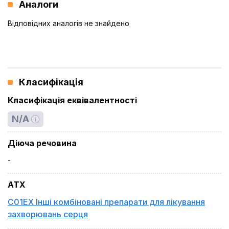
Аналоги
Відповідних аналогів не знайдено
Класифікація
Класифікація еквівалентності
N/A
Діюча речовина
-
ATX
C01EX Інші комбіновані препарати для лікування
захворювань серця