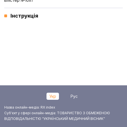
Блістер №10x1
Інструкція
Укр
Рус
Назва онлайн-медіа: RX index
Суб‘єкт у сфері онлайн-медіа: ТОВАРИСТВО З ОБМЕЖЕНОЮ
ВІДПОВІДАЛЬНІСТЮ “УКРАЇНСЬКИЙ МЕДИЧНИЙ ВІСНИК”