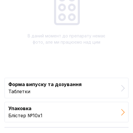
В даний момент до препарату немає
фото, але ми працюємо над цим
Форма випуску та дозування
Таблетки
Упаковка
Блістер №10x1