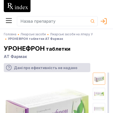
Головна
Лікарські засоби
Лікарські засоби на літеру У
УРОНЕФРОН таблетки АТ Фармак
УРОНЕФРОН
таблетки
АТ Фармак
Дані про ефективність не надано