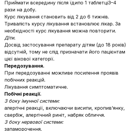
Приймати всередину після їдипо 1 таблетці3–4
рази на добу.
Курс лікування становить від 2 до 6 тижнів.
Тривалість курсу лікування встановлює лікар. За
необхідності курс лікування можна повторити.
Діти.
Досвід застосування препарату дітям (до 18 років)
відсутній, тому не слід призначати його пацієнтам
цієї вікової категорії.
Передозування.
При передозуванні можливе посилення проявів
побічних реакцій.
Лікування симптоматичне.
Побічні реакції.
З боку імунної системи:
алергічні реакції, включаючи висипи, кропив’янку,
свербіж, алергічний риніт, набряк обличчя.
З боку нервової системи:
запаморочення.