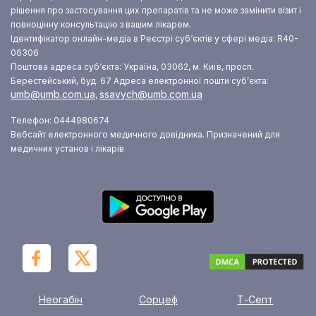
рішення про застосування цих препаратів та не може замінити візит і
повноцінну консультацію з вашим лікарем.
Ідентифікатор онлайн-медіа в Реєстрі суб‘єктів у сфері медіа: R40-
06306
Поштова адреса суб‘єкта: Україна, 03062, м. Київ, просп.
Берестейський, буд. 67
Адреса електронної пошти суб’єкта:
umb@umb.com.ua
ssavych@umb.com.ua
,
Телефон: 0444980674
Вебсайт електронного медичного довідника. Призначений для
медичних установ і лікарів
Неогабін
Сорцеф
Т-Септ