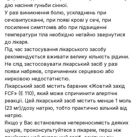
дію насіння гуньби сінної.
У разі виникнення болю, ускладнень при
сечовипусканні, при появі крові у сечі, при
посиленні симптомів або при підвищенні
температури тіла необхідно негайно звернутися
до лікаря.
Під час застосування лікарського засобу
рекомендується вживати велику кількість рідини.
Не слід застосовувати лікарський засіб у разі
появи набряків, спричинених серцевою або
нирковою недостатністю.
Лікарський засіб містить барвник «Жовтий захід
FCF» (E 110), який може спричинити алергічні
реакції. Цей лікарський засіб містить менше 1 моль
(23 мг)/дозу натрію, тобто практично вільний від
натрію.
Якщо у Вас встановлена непереносимість деяких
цукрів, проконсультуйтеся з лікарем, перш ніж