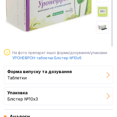
На фото препарат іншої форми/дозування/упаковки
УРОНЕФРОН таблетки Блістер №10x6
Форма випуску та дозування
Таблетки
Упаковка
Блістер №10x3
Аналоги