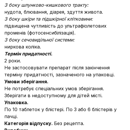
З боку шлунково-кишкового тракту:
нудота, блювання, діарея, здуття живота.
З боку шкіри та підшкірної клітковини:
підвищена чутливість до ультрафіолетових
променів (фотосенсибілізація).
З боку сечовидільної системи:
ниркова коліка.
Термін придатності.
2 роки.
Не застосовувати препарат після закінчення
терміну придатності, зазначеного на упаковці.
Умови зберігання.
Не потребує спеціальних умов зберігання.
Зберігати в недоступному для дітей місті.
Упаковка.
По 10 таблеток у блістері. По 3 або 6 блістерів у
пачці.
Категорія відпуску.
Без рецепта.