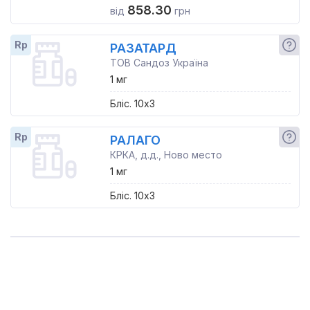
858.30
від
грн
Rp
РАЗАТАРД
ТОВ Сандоз Україна
1 мг
Бліс. 10x3
Rp
РАЛАГО
КРКА, д.д., Ново место
1 мг
Бліс. 10x3