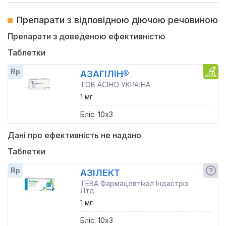
Препарати з відповідною діючою речовиною
Препарати з доведеною ефективністю
Таблетки
Rp
АЗАГІЛІН®
ТОВ АСІНО УКРАЇНА
1 мг
Бліс. 10x3
Дані про ефективність не надано
Таблетки
Rp
АЗІЛЕКТ
ТЕВА Фармацевтікал Індастріз
Лтд.
1 мг
Бліс. 10x3