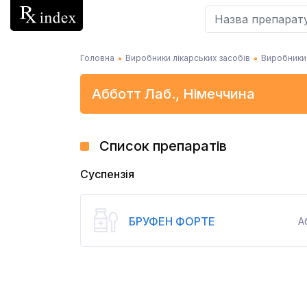
Головна
Виробники лікарських засобів
Виробники 
Абботт Лаб.
,
Німеччина
Список препаратів
Суспензія
БРУФЕН ФОРТЕ
А