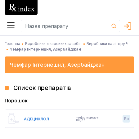
Головна
Виробники лікарських засобів
Виробники на літеру Ч
Чемфар Інтернешнл, Азербайджан
Чемфар Інтернешнл
,
Азербайджан
Список препаратів
Порошок
Чемфар Інтернешнл
,
Rp
АДЕЦИКЛОЛ
ТОВ,
AZ