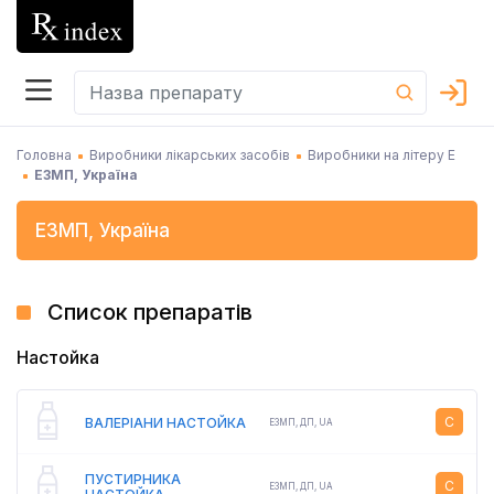
Головна
Виробники лікарських засобів
Виробники на літеру Е
ЕЗМП, Україна
ЕЗМП
,
Україна
Список препаратів
Настойка
C
ВАЛЕРІАНИ НАСТОЙКА
ЕЗМП
,
ДП,
UA
ПУСТИРНИКА
C
ЕЗМП
,
ДП,
UA