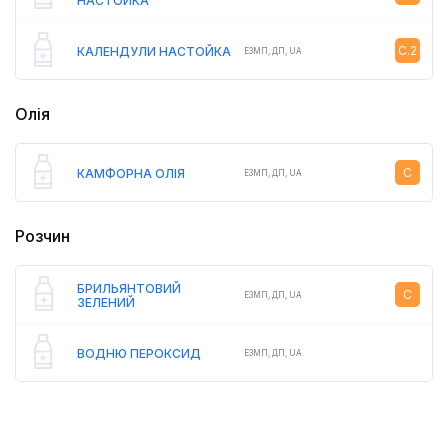
НАСТОЙКА
C.2
КАЛЕНДУЛИ НАСТОЙКА
ЕЗМП
,
ДП,
UA
Олія
C
КАМФОРНА ОЛІЯ
ЕЗМП
,
ДП,
UA
Розчин
БРИЛЬЯНТОВИЙ
C
ЕЗМП
,
ДП,
UA
ЗЕЛЕНИЙ
ВОДНЮ ПЕРОКСИД
ЕЗМП
,
ДП,
UA