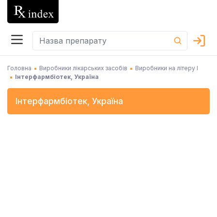
Головна
Виробники лікарських засобів
Виробники на літеру І
Інтерфармбіотек, Україна
Інтерфармбіотек
,
Україна