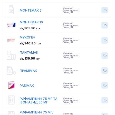
Маклеодс
Rp
МОНТЕМАК 5
Фармасьютикалс
Лімітед
,
IN
МОНТЕМАК 10
Маклеодс
Rp
Фармасьютикалс
Лімітед
,
IN
303.30
від
грн
МУКОГЕН
Маклеодс
Rp
Фармасьютикалс
Лімітед
,
IN
346.80
від
грн
ПАНТАМАК
Маклеодс
Rp
Фармасьютикалс
Лімітед
,
IN
136.90
від
грн
Маклеодс
Rp
ПРАМІМАК
Фармасьютикалс
Лімітед
,
IN
Маклеодс
Rp
РАБІМАК
Фармасьютикалс
Лімітед
,
IN
РИФАМПІЦИН 75 МГ ТА
Маклеодс
Rp
Фармасьютикалс
ІЗОНІАЗИД 50 МГ
Лімітед
,
IN
РИФАМПІЦИН 75 МГ/
Маклеодс