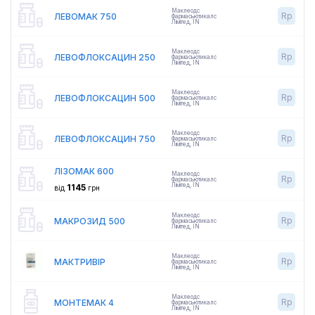
Маклеодс
Rp
ЛЕВОМАК 750
Фармасьютикалс
Лімітед
,
IN
Маклеодс
Rp
ЛЕВОФЛОКСАЦИН 250
Фармасьютикалс
Лімітед
,
IN
Маклеодс
Rp
ЛЕВОФЛОКСАЦИН 500
Фармасьютикалс
Лімітед
,
IN
Маклеодс
Rp
ЛЕВОФЛОКСАЦИН 750
Фармасьютикалс
Лімітед
,
IN
ЛІЗОМАК 600
Маклеодс
Rp
Фармасьютикалс
Лімітед
,
IN
1145
від
грн
Маклеодс
Rp
МАКРОЗИД 500
Фармасьютикалс
Лімітед
,
IN
Маклеодс
Rp
МАКТРИВІР
Фармасьютикалс
Лімітед
,
IN
Маклеодс
Rp
МОНТЕМАК 4
Фармасьютикалс
Лімітед
,
IN