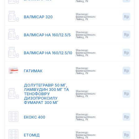
Лімітед
,
IN
Маклеодс
Rp
ВАЛМІСАР 320
Фармасьютикалс
Лімітед
,
IN
Маклеодс
Rp
ВАЛМІСАР НА 160/12.5/5
Фармасьютикалс
Лімітед
,
IN
Маклеодс
Rp
ВАЛМІСАР НА 160/12.5/10
Фармасьютикалс
Лімітед
,
IN
Маклеодс
Rp
ГАТИМАК
Фармасьютикалс
Лімітед
,
IN
ДОЛУТЕГРАВІР 50 МГ,
ЛАМІВУДИН 300 МГ ТА
Маклеодс
Rp
ТЕНОФОВІРУ
Фармасьютикалс
Лімітед
,
IN
ДИЗОПРОКСИЛУ
ФУМАРАТ 300 МГ
Маклеодс
Rp
ЕКОКС 400
Фармасьютикалс
Лімітед
,
IN
Маклеодс
Rp
ЕТОМІД
Фармасьютикалс
Лімітед
,
IN