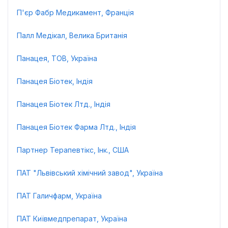
П'єр Фабр Медикамент, Франція
Палл Медікал, Велика Британія
Панацея, ТОВ, Україна
Панацея Біотек, Індія
Панацея Біотек Лтд., Індія
Панацея Біотек Фарма Лтд., Індія
Партнер Терапевтікс, Інк., США
ПАТ "Львівський хімічний завод", Україна
ПАТ Галичфарм, Україна
ПАТ Київмедпрепарат, Україна