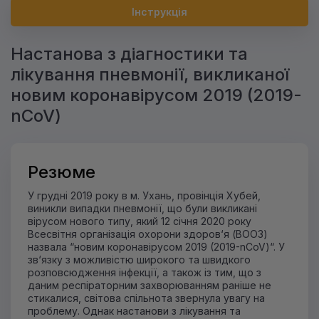
Інструкція
Настанова з діагностики та
лікування пневмонії, викликаної
новим коронавірусом 2019 (2019-
nCoV)
Резюме
У грудні 2019 року в м. Ухань, провінція Хубей,
виникли випадки пневмонії, що були викликані
вірусом нового типу, який 12 січня 2020 року
Всесвітня організація охорони здоров‘я (ВООЗ)
назвала “новим коронавірусом 2019 (2019-nCoV)“. У
зв‘язку з можливістю широкого та швидкого
розповсюдження інфекції, а також із тим, що з
даним респіраторним захворюванням раніше не
стикалися, світова спільнота звернула увагу на
проблему. Однак настанови з лікування та