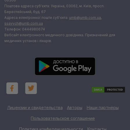
06306
Поштова адреса суб'єкта: Україна, 03062, м. Київ, просп.
Берестейський, буд. 67
Адреса електронної пошти суб'єкта:
umb@umb.com.ua
,
ssavych@umb.com.ua
Телефон: 0444980674
Вебсайт електронного медичного довідника. Призначений для
медичних установ і лікарів.
Лицензии и свидетельства
Авторы
Наши партнёры
Пользовательское соглашение
Политика конфиденциальности
Контакты