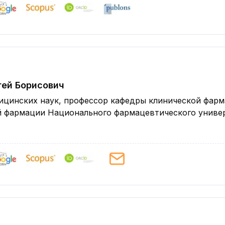
гей Борисович
ицинских наук, профессор кафедры клинической фарм
й фармации Национального фармацевтического униве