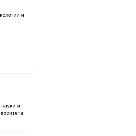
кологии и
 науки и
верситета