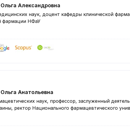
 Ольга Александровна
едицинских наук, доцент кафедры клинической фарма
й фармации НФаУ
 Ольга Анатольевна
ацевтических наук, профессор, заслуженный деятель
раины, ректор Национального фармацевтического уни