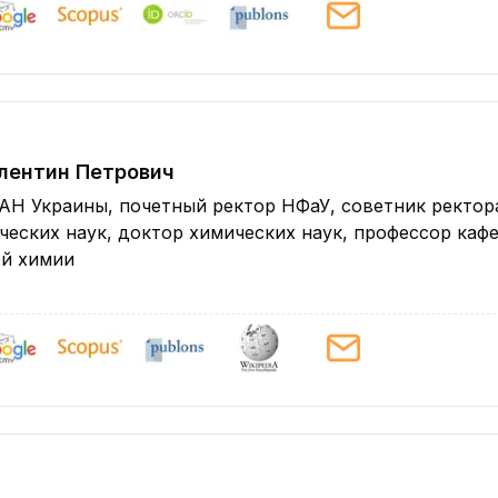
лентин Петрович
Н Украины, почетный ректор НФаУ, советник ректор
еских наук, доктор химических наук, профессор каф
ой химии