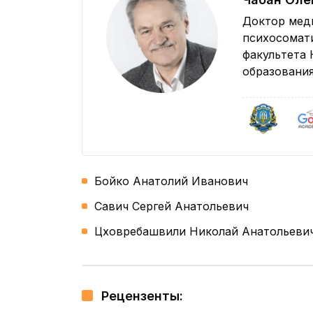
Доктор мед
психосомат
факультета 
образования
Бойко Анатолий Иванович
Савич Сергей Анатольевич
Цховребашвили Николай Анатольеви
Рецензенты: