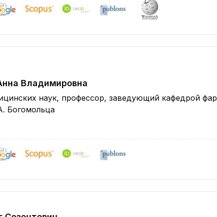
Анна Владимировна
ицинских наук, профессор, заведующий кафедрой фа
А. Богомольца
г Сезонтович