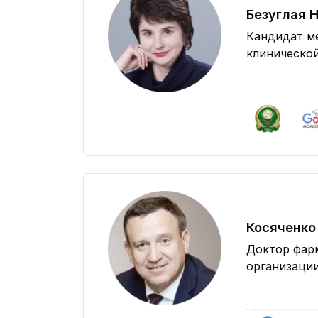
Безуглая 
Кандидат м
клиническо
Косяченко
Доктор фар
организации