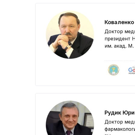
Коваленко
Доктор мед
президент 
им. акад. М
Рудик Юри
Доктор мед
фармаколог