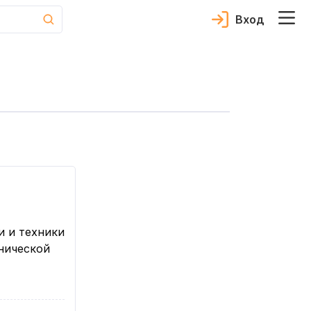
Вход
и и техники
нической