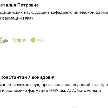
Наталья Петровна
едицинских наук, доцент кафедры клинической фарма
й фармации НФаУ
 Константин Леонидович
мацевтических наук, профессор, заведующий кафедр
 и экономики фармации НМУ им. А. А. Богомольца