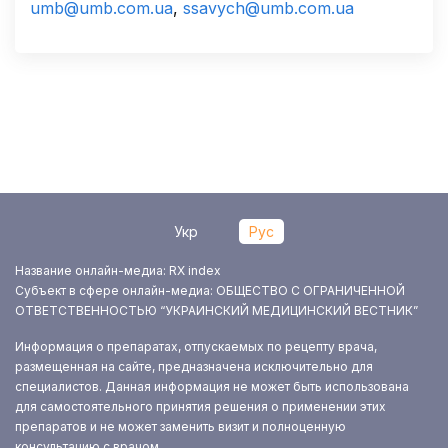
umb@umb.com.ua
,
ssavych@umb.com.ua
Укр
Рус
Название онлайн-медиа: RX index
Субъект в сфере онлайн-медиа: ОБЩЕСТВО С ОГРАНИЧЕННОЙ
ОТВЕТСТВЕННОСТЬЮ “УКРАИНСКИЙ МЕДИЦИНСКИЙ ВЕСТНИК”
Информация о препаратах, отпускаемых по рецепту врача,
размещенная на сайте, предназначена исключительно для
специалистов. Данная информация не может быть использована
для самостоятельного принятия решения о применении этих
препаратов и не может заменить визит и полноценную
консультацию с врачом.