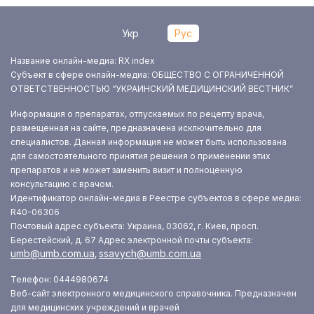
Укр
Рус
Название онлайн-медиа: RX index
Субъект в сфере онлайн-медиа: ОБЩЕСТВО С ОГРАНИЧЕННОЙ
ОТВЕТСТВЕННОСТЬЮ “УКРАИНСКИЙ МЕДИЦИНСКИЙ ВЕСТНИК”
Информация о препаратах, отпускаемых по рецепту врача,
размещенная на сайте, предназначена исключительно для
специалистов. Данная информация не может быть использована
для самостоятельного принятия решения о применении этих
препаратов и не может заменить визит и полноценную
консультацию с врачом.
Идентификатор онлайн-медиа в Реестре субъектов в сфере медиа:
R40-06306
Почтовый адрес субъекта: Украина, 03062, г. Киев, просп.
Берестейский, д. 67
Адрес электронной почты субъекта:
umb@umb.com.ua
ssavych@umb.com.ua
,
Телефон: 0444980674
Веб-сайт электронного медицинского справочника. Предназначен
для медицинских учреждений и врачей