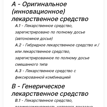
A
-
Оригинальное
(инновационное)
лекарственное средство
A.1
-
Лекарственное средство,
зарегистрировано по полному досье
(автономное досье)
A.2
-
Гибридное лекарственное средство и /
или лекарственное средство,
зарегистрированное по полному досье
смешанного типа
A.3
-
Лекарственное средство с
фиксированной комбинацией
B
-
Генерическое
лекарственное средство
B.1
-
Лекарственное средство,
взаимозаменяемость которого доказана