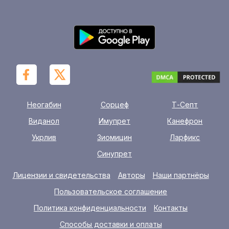
Неогабин
Сорцеф
Т-Септ
Виданол
Имупрет
Канефрон
Укрлив
Зиомицин
Ларфикс
Синупрет
Лицензии и свидетельства
Авторы
Наши партнёры
Пользовательское соглашение
Политика конфиденциальности
Контакты
Способы доставки и оплаты