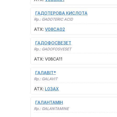
ГАДОТЕРОВА КИСЛОТА
Rp.:
GADOTERIC ACID
АТХ
:
V08CA02
ГАДОФОСВЕЗЕТ
Rp.:
GADOFOSVESET
АТХ
:
V08CA11
ГАЛАВІТ*
Rp.:
GALAVIT
АТХ
:
L03AX
ГАЛАНТАМІН
Rp.:
GALANTAMINE