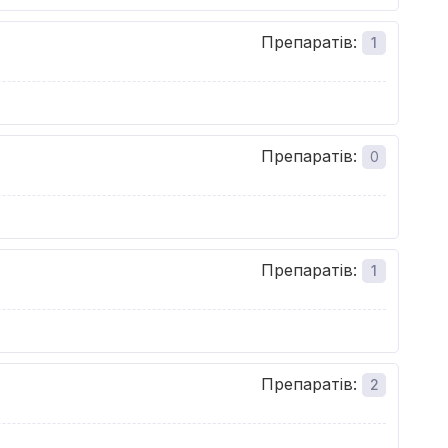
Препаратів
:
1
Препаратів
:
0
Препаратів
:
1
Препаратів
:
2