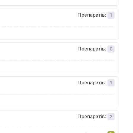
Препаратів
:
1
Препаратів
:
0
Препаратів
:
1
Препаратів
:
2