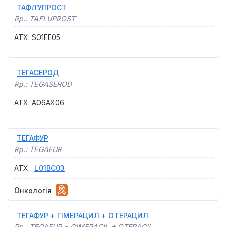
ТАФЛУПРОСТ
Rp.:
TAFLUPROST
АТХ
:
S01EE05
ТЕГАСЕРОД
Rp.:
TEGASEROD
АТХ
:
A06AX06
ТЕГАФУР
Rp.:
TEGAFUR
АТХ
:
L01BC03
Онкологія
ТЕГАФУР + ГІМЕРАЦИЛ + ОТЕРАЦИЛ
Rp.:
TEGAFUR + GIMERACIL + OTERACIL