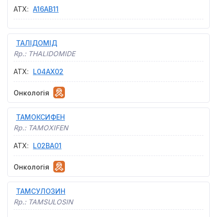
АТХ
:
A16AB11
ТАЛІДОМІД
Rp.:
THALIDOMIDE
АТХ
:
L04AX02
Онкологія
ТАМОКСИФЕН
Rp.:
TAMOXIFEN
АТХ
:
L02BA01
Онкологія
ТАМСУЛОЗИН
Rp.:
TAMSULOSIN