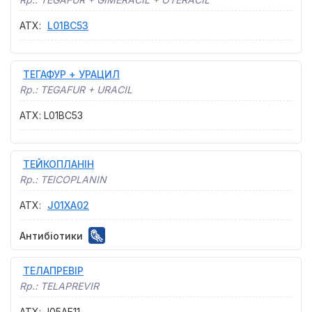
АТХ
:
L01BC53
ТЕГАФУР + УРАЦИЛ
Rp.:
TEGAFUR + URACIL
АТХ
:
L01BC53
ТЕЙКОПЛАНІН
Rp.:
TEICOPLANIN
АТХ
:
J01XA02
Антибіотики
ТЕЛАПРЕВІР
Rp.:
TELAPREVIR
АТХ
:
J05AE11