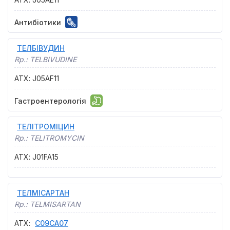
Антибіотики
ТЕЛБІВУДИН
Rp.:
TELBIVUDINE
АТХ
:
J05AF11
Гастроентерологія
ТЕЛІТРОМІЦИН
Rp.:
TELITROMYCIN
АТХ
:
J01FA15
ТЕЛМІСАРТАН
Rp.:
TELMISARTAN
АТХ
:
C09CA07