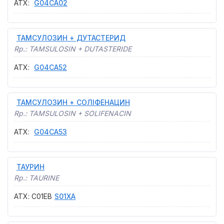
АТХ
:
G04CA02
ТАМСУЛОЗИН + ДУТАСТЕРИД
Rp.:
TAMSULOSIN + DUTASTERIDE
АТХ
:
G04CA52
ТАМСУЛОЗИН + СОЛІФЕНАЦИН
Rp.:
TAMSULOSIN + SOLIFENACIN
АТХ
:
G04CA53
ТАУРИН
Rp.:
TAURINE
АТХ
:
C01EB
S01XA