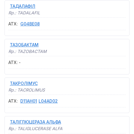
ТАДАЛАФІЛ
Rp.:
TADALAFIL
АТХ
:
G04BE08
ТАЗОБАКТАМ
Rp.:
TAZOBACTAM
АТХ
:
-
ТАКРОЛІМУС
Rp.:
TACROLIMUS
АТХ
:
D11AH01
L04AD02
ТАЛІГЛЮЦЕРАЗА АЛЬФА
Rp.:
TALIGLUCERASE ALFA