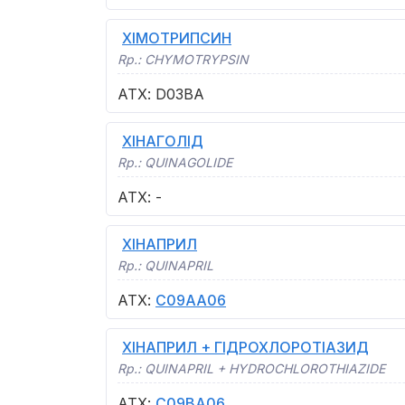
ХІМОТРИПСИН
Rp.:
CHYMOTRYPSIN
АТХ
:
D03BA
ХІНАГОЛІД
Rp.:
QUINAGOLIDE
АТХ
:
-
ХІНАПРИЛ
Rp.:
QUINAPRIL
АТХ
:
C09AA06
ХІНАПРИЛ + ГІДРОХЛОРОТІАЗИД
Rp.:
QUINAPRIL + HYDROCHLOROTHIAZIDE
АТХ
:
C09BA06