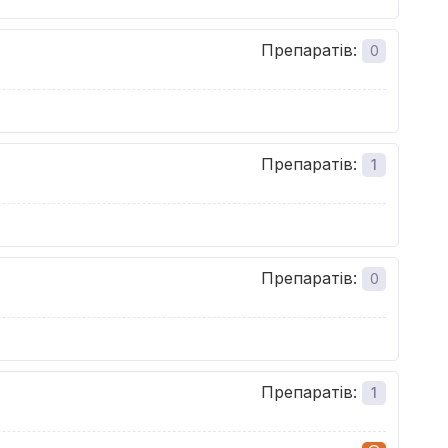
Препаратів
:
0
Препаратів
:
1
Препаратів
:
0
Препаратів
:
1