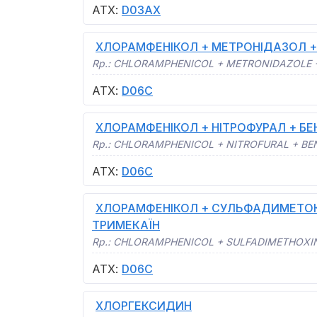
АТХ
:
D03AX
ХЛОРАМФЕНІКОЛ + МЕТРОНІДАЗОЛ +
Rp.:
CHLORAMPHENICOL + METRONIDAZOLE +
АТХ
:
D06C
ХЛОРАМФЕНІКОЛ + НІТРОФУРАЛ + БЕ
Rp.:
CHLORAMPHENICOL + NITROFURAL + BE
АТХ
:
D06C
ХЛОРАМФЕНІКОЛ + СУЛЬФАДИМЕТОК
ТРИМЕКАЇН
Rp.:
CHLORAMPHENICOL + SULFADIMETHOXIN
АТХ
:
D06C
ХЛОРГЕКСИДИН