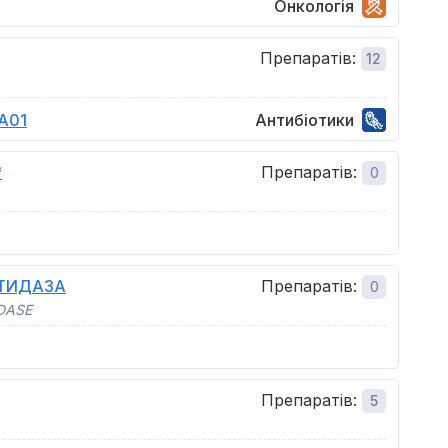
Онкологія
Препаратів
:
12
A01
Антибіотики
*
Препаратів
:
0
ПТИДАЗА
Препаратів
:
0
DASE
Препаратів
:
5