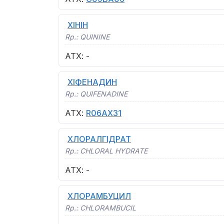
ХІНІН
Rp.:
QUININE
АТХ
:
-
ХІФЕНАДИН
Rp.:
QUIFENADINE
АТХ
:
R06AX31
ХЛОРАЛГІДРАТ
Rp.:
CHLORAL HYDRATE
АТХ
:
-
ХЛОРАМБУЦИЛ
Rp.:
CHLORAMBUCIL