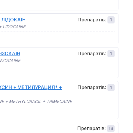
 ЛІДОКАЇН
Препаратів
:
1
 LIDOCAINE
НЗОКАЇН
Препаратів
:
1
NZOCAINE
СИН + МЕТИЛУРАЦИЛ* +
Препаратів
:
1
E + METHYLURACIL + TRIMECAINE
Препаратів
:
16