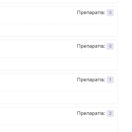
Препаратів
:
0
Препаратів
:
0
Препаратів
:
1
Препаратів
:
2