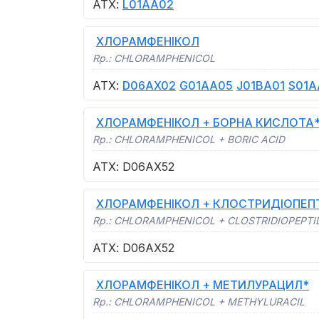
АТХ
:
L01AA02
ХЛОРАМФЕНІКОЛ
Rp.:
CHLORAMPHENICOL
АТХ
:
D06AX02
G01AA05
J01BA01
S01A
ХЛОРАМФЕНІКОЛ + БОРНА КИСЛОТА
Rp.:
CHLORAMPHENICOL + BORIC ACID
АТХ
:
D06AX52
ХЛОРАМФЕНІКОЛ + КЛОСТРИДІОПЕ
Rp.:
CHLORAMPHENICOL + CLOSTRIDIOPEPTI
АТХ
:
D06AX52
ХЛОРАМФЕНІКОЛ + МЕТИЛУРАЦИЛ*
Rp.:
CHLORAMPHENICOL + METHYLURACIL