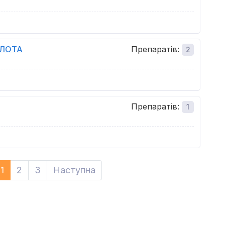
СЛОТА
Препаратів
:
2
Препаратів
:
1
1
2
3
Наступна
Next