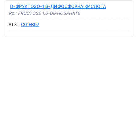
D-ФРУКТОЗО-1,6-ДИФОСФОРНА КИСЛОТА
Rp.:
FRUCTOSE 1,6-DIPHOSPHATE
АТХ
:
C01EB07