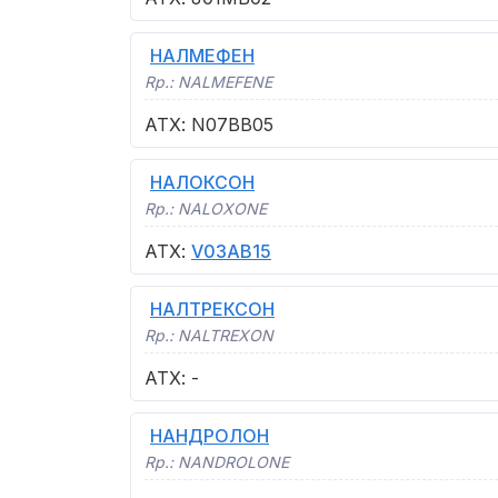
НАЛМЕФЕН
Rp.:
NALMEFENE
АТХ
:
N07BB05
НАЛОКСОН
Rp.:
NALOXONE
АТХ
:
V03AB15
НАЛТРЕКСОН
Rp.:
NALTREXON
АТХ
:
-
НАНДРОЛОН
Rp.:
NANDROLONE