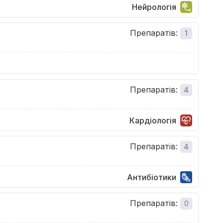
Нейрологія
Препаратів
:
1
Препаратів
:
4
Кардіологія
Препаратів
:
4
Антибіотики
Препаратів
:
0