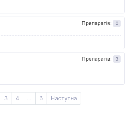
Препаратів
:
0
Препаратів
:
3
3
4
...
6
Наступна
Next