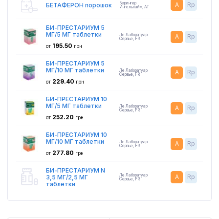
Берингер
A
Rp
БЕТАФЕРОН порошок
Ингельхайм
,
AT
БИ-ПРЕСТАРИУМ 5
МГ/5 МГ таблетки
Ле Лаборатуар
A
Rp
Сервье
,
FR
195.50
от
грн
БИ-ПРЕСТАРИУМ 5
МГ/10 МГ таблетки
Ле Лаборатуар
A
Rp
Сервье
,
FR
229.40
от
грн
БИ-ПРЕСТАРИУМ 10
МГ/5 МГ таблетки
Ле Лаборатуар
A
Rp
Сервье
,
FR
252.20
от
грн
БИ-ПРЕСТАРИУМ 10
МГ/10 МГ таблетки
Ле Лаборатуар
A
Rp
Сервье
,
FR
277.80
от
грн
БИ-ПРЕСТАРИУМ N
Ле Лаборатуар
A
Rp
3,5 МГ/2,5 МГ
Сервье
,
FR
таблетки