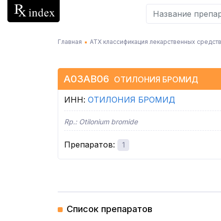
Главная
АТХ классификация лекарственных средств
A03AB06
ОТИЛОНИЯ БРОМИД
ИНН
:
ОТИЛОНИЯ БРОМИД
Rp.:
Otilonium bromide
Препаратов
:
1
Список препаратов