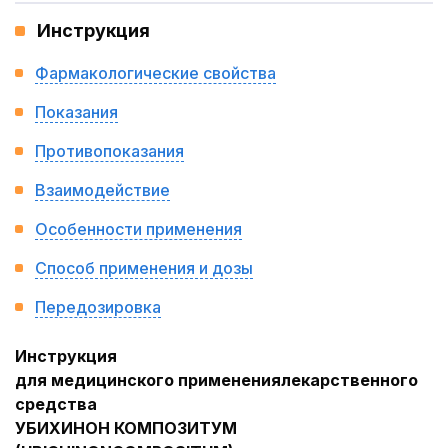
Инструкция
Фармакологические свойства
Показания
Противопоказания
Взаимодействие
Особенности применения
Способ применения и дозы
Передозировка
Инструкция
для медицинского применения
лекарственного
средства
УБИХИНОН КОМПОЗИТУМ