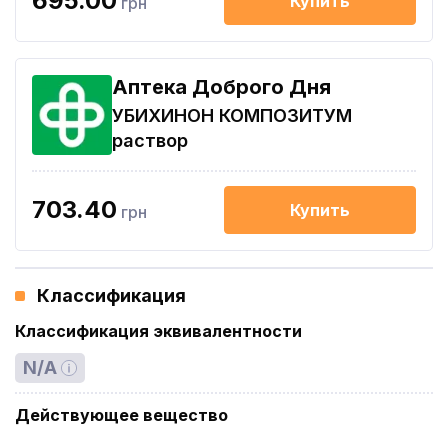
695.00
Купить
грн
Аптека Доброго Дня
УБИХИНОН КОМПОЗИТУМ
раствор
703.40
Купить
грн
Классификация
Классификация эквивалентности
N/A
Действующее вещество
-