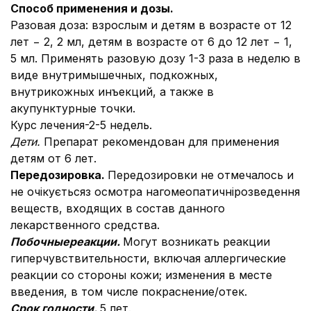
Способ применения и дозы.
Разовая доза: взрослым и детям в возрасте от 12
лет − 2, 2 мл, детям в возрасте от 6 до 12 лет − 1,
5 мл. Применять разовую дозу 1-3 раза в неделю в
виде внутримышечных, подкожных,
внутрикожных инъекций, а также в
акупунктурные точки.
Курс лечения-2-5 недель.
Дети.
Препарат рекомендован для применения
детям от 6 лет.
Передозировка.
Передозировки не отмечалось и
не очікуєтьсяз осмотра нагомеопатичнірозведення
веществ, входящих в состав данного
лекарственного средства.
Побочные
реакции.
Могут возникать реакции
гиперчувствительности, включая аллергические
реакции со стороны кожи; изменения в месте
введения, в том числе покраснение/отек.
Срок годности.
5 лет.