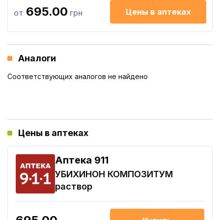
695.00
Цены в аптеках
от
грн
Аналоги
Соответствующих аналогов не найдено
Цены в аптеках
Aптека 911
УБИХИНОН КОМПОЗИТУМ
раствор