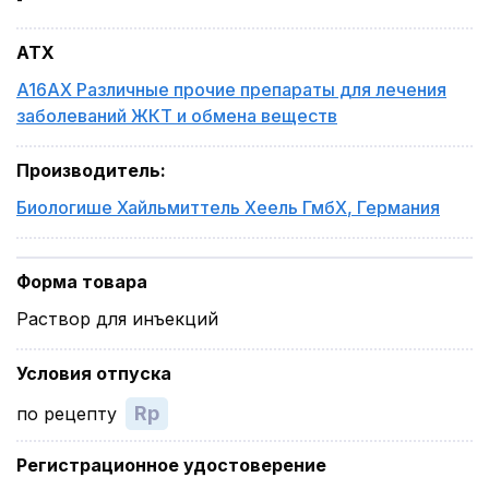
ATX
A16AX Различные прочие препараты для лечения
заболеваний ЖКТ и обмена веществ
Производитель
:
Биологише Хайльмиттель Хеель ГмбХ
,
Германия
Форма товара
Раствор для инъекций
Условия отпуска
Rp
по рецепту
Регистрационное удостоверение