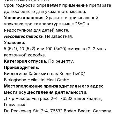
Срок годности определяет применение препарата
до последнего дня указанного месяца.
Условия хранения.
Хранить в оригинальной
упаковке при температуре выше 25оС в
недоступном для детей месте.
Несовместимость
.
Неизвестная.
Упаковка.
5 (5х1), 10 (5х2) или 100 (5х20) ампул по 2, 2 мл в
картонной коробке.
Категория отпуска.
По рецепту.
Производитель.
Биологише Хайльмиттель Хеель ГмбХ/
Biologische Heilmittel Heel GmbH.
Местоположение
производителя и его адрес
места осуществления деятельности.
Д - р Рекевег-штрасе 2-4, 76532 Баден-Баден,
Германия/
Dr. Reckeweg-Str. 2-4, 76532 Baden-Baden, Germany.