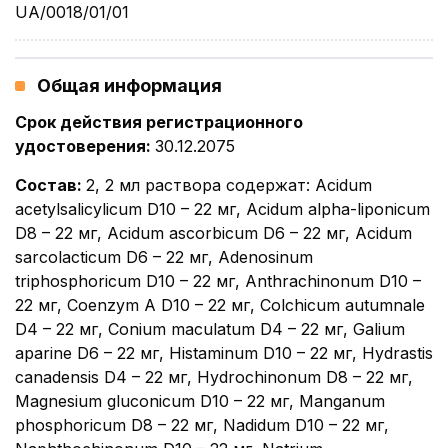
UA/0018/01/01
Общая информация
Срок действия регистрационного
удостоверения
:
30.12.2075
Состав
:
2, 2 мл раствора содержат: Acidum
acetylsalicylicum D10 – 22 мг, Acidum alpha-liponicum
D8 – 22 мг, Acidum ascorbicum D6 – 22 мг, Acidum
sarcolacticum D6 – 22 мг, Adenosinum
triphosphoricum D10 – 22 мг, Anthrachinonum D10 –
22 мг, Coenzym A D10 – 22 мг, Colchicum аutumnale
D4 – 22 мг, Conium maculatum D4 – 22 мг, Galium
aparine D6 – 22 мг, Histaminum D10 – 22 мг, Hydrastis
canadensis D4 – 22 мг, Hydrochinonum D8 – 22 мг,
Magnesium gluconicum D10 – 22 мг, Manganum
phosphoricum D8 – 22 мг, Nadidum D10 – 22 мг,