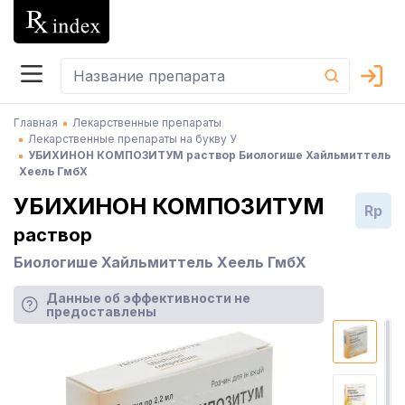
Главная
Лекарственные препараты
Лекарственные препараты на букву У
УБИХИНОН КОМПОЗИТУМ раствор Биологише Хайльмиттель
Хеель ГмбХ
УБИХИНОН КОМПОЗИТУМ
Rp
раствор
Биологише Хайльмиттель Хеель ГмбХ
Данные об эффективности не
предоставлены