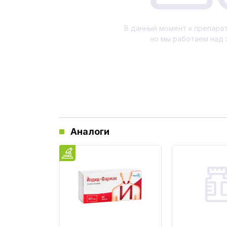
В данный момент к препарат
но мы работаем над 
Аналоги