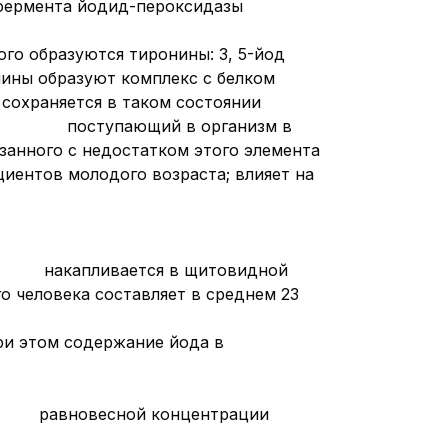
 фермента йодид-пероксидазы
го образуются тиронины: 3, 5-йод
нины образуют комплекс с белком
охраняется в таком состоянии
 Йод, поступающий в организм в
ного с недостатком этого элемента
ентов молодого возраста; влияет на
ве; накапливается в щитовидной
 человека составляет в среднем 23
при этом содержание йода в
ении равновесной концентрации