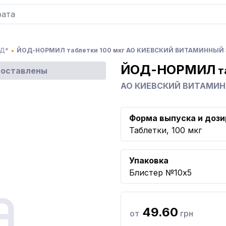
Д*
ЙОД-НОРМИЛ таблетки 100 мкг АО КИЕВСКИЙ ВИТАМИННЫЙ
ЙОД-НОРМИЛ
т
доставлены
АО КИЕВСКИЙ ВИТАМИ
Форма выпуска и дози
Таблетки, 100 мкг
Упаковка
Блистер №10x5
49.60
от
грн