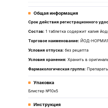
Общая информация
Срок действия регистрационного удо
Состав
:
1 таблетка содержит калия йод
Торговое наименование
:
ЙОД-НОРМИ
Условия отпуска
:
без рецепта
Условия хранения
:
Хранить в оригинал
Фармакологическая группа
:
Препараты
Упаковка
Блистер №10x5
Инструкция