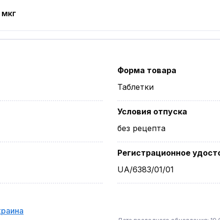
 мкг
Форма товара
Таблетки
Условия отпуска
без рецепта
Регистрационное удост
UA/6383/01/01
краина