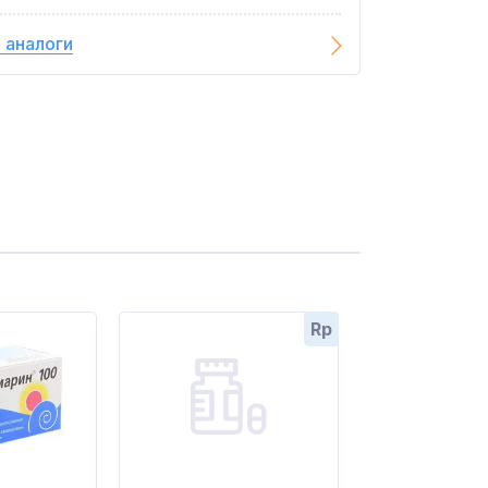
 аналоги
Rp