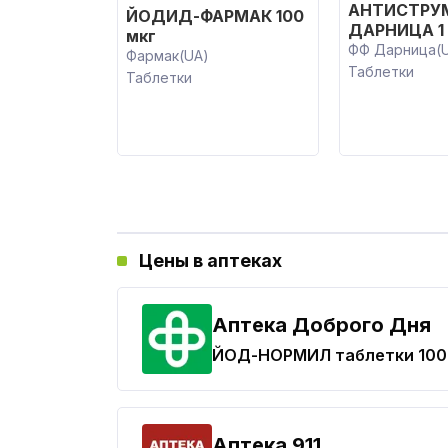
АНТИСТРУ
ЙОДИД-ФАРМАК 100
ДАРНИЦА 1
мкг
ФФ Дарница(
Фармак(UA)
Таблетки
Таблетки
Цены в аптеках
Аптека Доброго Дня
ЙОД-НОРМИЛ
таблетки 100
Aптека 911