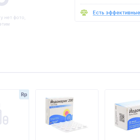
Есть эффективные
у нет фото,
этим
Rp