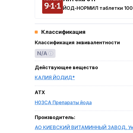
ЙОД-НОРМИЛ
таблетки 100
Классификация
Классификация эквивалентности
N/A
Действующее вещество
КАЛИЯ ЙОДИД*
ATX
H03CA Препараты йода
Производитель
:
АО КИЕВСКИЙ ВИТАМИННЫЙ ЗАВОД
,
У