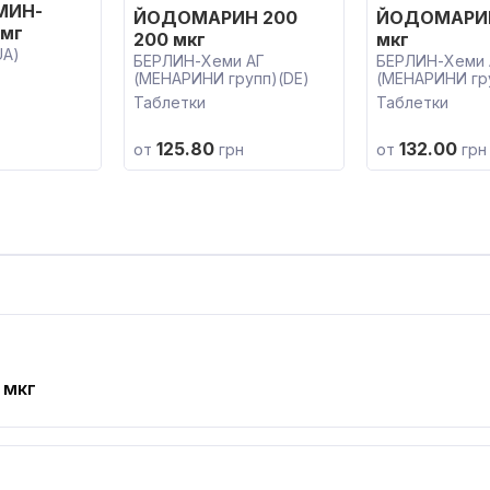
МИН-
ЙОДОМАРИН 200
ЙОДОМАРИН
 мг
200 мкг
мкг
UA)
БЕРЛИН-Хеми АГ
БЕРЛИН-Хеми 
(МЕНАРИНИ групп)(DE)
(МЕНАРИНИ гр
Таблетки
Таблетки
125.80
132.00
от
грн
от
грн
 мкг