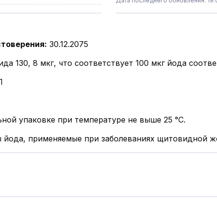
Дата последнего обновления: 19.0
стоверения
:
30.12.2075
ида 130, 8 мкг, что соответствует 100 мкг йода соотв
Л
ьной упаковке при температуре не выше 25 °С.
 йода, применяемые при заболеваниях щитовидной ж