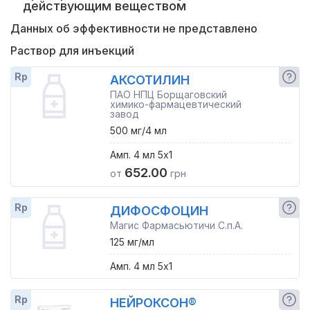
действующим веществом
Данных об эффективности не представлено
Раствор для инъекций
Rp
АКСОТИЛИН
ПАО НПЦ Борщаговский
химико-фармацевтический
завод
500 мг/4 мл
Амп. 4 мл 5x1
652.00
от
грн
Rp
ДИФОСФОЦИН
Магис Фармасьютичи С.п.А.
125 мг/мл
Амп. 4 мл 5x1
Rp
НЕЙРОКСОН®