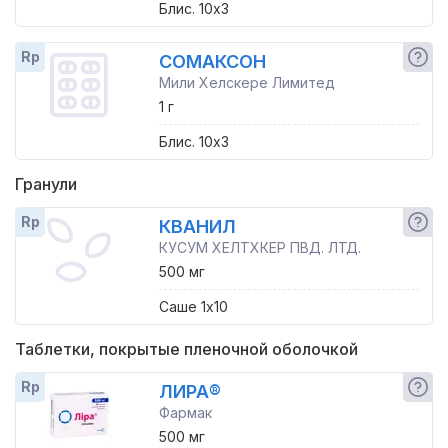
Блис. 10x3
Rp
СОМАКСОН
Мили Хелскере Лимитед
1 г
Блис. 10x3
Гранули
Rp
КВАНИЛ
КУСУМ ХЕЛТХКЕР ПВД. ЛТД.
500 мг
Саше 1x10
Таблетки, покрытые пленочной оболочкой
Rp
ЛИРА®
Фармак
500 мг