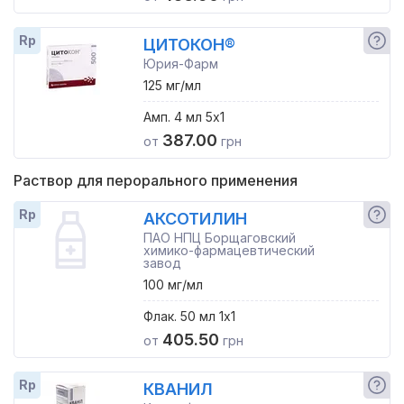
Rp
ЦИТОКОН®
Юрия-Фарм
125 мг/мл
Амп. 4 мл 5x1
387.00
от
грн
Раствор для перорального применения
Rp
АКСОТИЛИН
ПАО НПЦ Борщаговский
химико-фармацевтический
завод
100 мг/мл
Флак. 50 мл 1x1
405.50
от
грн
Rp
КВАНИЛ