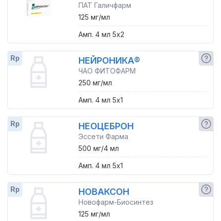
ПАТ Галичфарм
125 мг/мл
Амп. 4 мл 5x2
Rp
НЕЙРОНИКА®
ЧАО ФИТОФАРМ
250 мг/мл
Амп. 4 мл 5x1
Rp
НЕОЦЕБРОН
Эссети Фарма
500 мг/4 мл
Амп. 4 мл 5x1
Rp
НОВАКСОН
Новофарм-Биосинтез
125 мг/мл