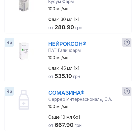
Кусум Фарм
100 мг/мл
Флак. 30 мл 1x1
288.90
от
грн
Rp
НЕЙРОКСОН®
ПАТ Галичфарм
100 мг/мл
Флак. 45 мл 1x1
535.10
от
грн
Rp
СОМАЗИНА®
Феррер Интернасиональ, С.А.
100 мг/мл
Саше 10 мл 6x1
667.90
от
грн