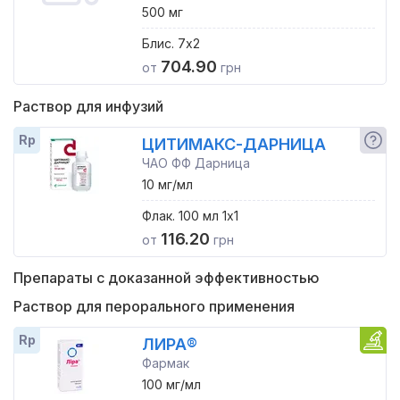
500 мг
Блис. 7x2
704.90
от
грн
Раствор для инфузий
Rp
ЦИТИМАКС-ДАРНИЦА
ЧАО ФФ Дарница
10 мг/мл
Флак. 100 мл 1x1
116.20
от
грн
Препараты с доказанной эффективностью
Раствор для перорального применения
Rp
ЛИРА®
Фармак
100 мг/мл