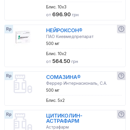
Блис. 10x3
696.90
от
грн
Rp
НЕЙРОКСОН®
ПАО Киевмедпрепарат
500 мг
Блис. 10x2
564.50
от
грн
Rp
СОМАЗИНА®
Феррер Интернасиональ, С.А.
500 мг
Блис. 5x2
Rp
ЦИТИКОЛИН-
АСТРАФАРМ
Астрафарм