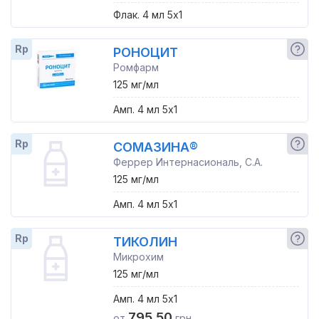
Флак. 4 мл 5x1
Rp
РОНОЦИТ
Ромфарм
125 мг/мл
Амп. 4 мл 5x1
Rp
СОМАЗИНА®
Феррер Интернасиональ, С.А.
125 мг/мл
Амп. 4 мл 5x1
Rp
ТИКОЛИН
Микрохим
125 мг/мл
Амп. 4 мл 5x1
795.50
от
грн