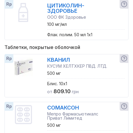
Rp
ЦИТИКОЛИН-
ЗДОРОВЬЕ
ООО ФК Здоровье
100 мг/мл
Флак. полим. 50 мл 1x1
Таблетки, покрытые оболочкой
Rp
КВАНИЛ
КУСУМ ХЕЛТХКЕР ПВД. ЛТД.
500 мг
Блис. 10x1
809.10
от
грн
Rp
СОМАКСОН
Мепро Фармасьютикалс
Приват Лимитед
500 мг