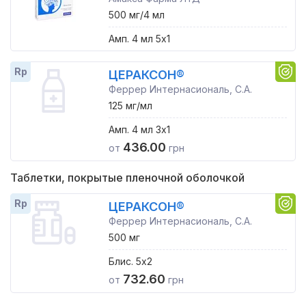
500 мг/4 мл
Амп. 4 мл 5x1
Rp
ЦЕРАКСОН®
Феррер Интернасиональ, С.А.
125 мг/мл
Амп. 4 мл 3x1
436.00
от
грн
Таблетки, покрытые пленочной оболочкой
Rp
ЦЕРАКСОН®
Феррер Интернасиональ, С.А.
500 мг
Блис. 5x2
732.60
от
грн