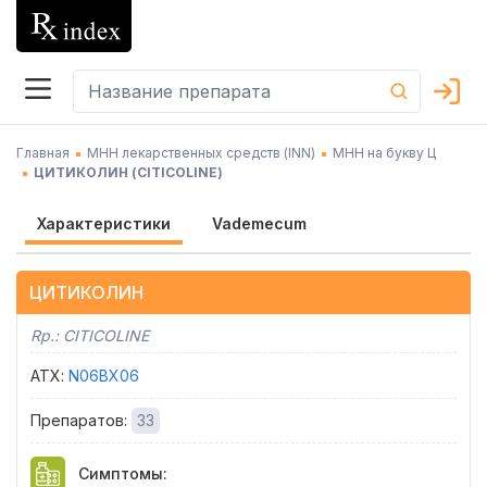
Главная
МНН лекарственных средств (INN)
МНН на букву Ц
ЦИТИКОЛИН
(
CITICOLINE
)
Характеристики
Vademecum
ЦИТИКОЛИН
Rp.:
CITICOLINE
АТХ
:
N06BX06
Препаратов
:
33
Симптомы
: