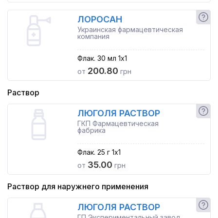
ЛОРОСАН
Украинская фармацевтическая
компания
Флак. 30 мл 1x1
200.80
от
грн
Раствор
ЛЮГОЛЯ РАСТВОР
ГКП Фармацевтическая
фабрика
Флак. 25 г 1x1
35.00
от
грн
Раствор для наружнего применения
ЛЮГОЛЯ РАСТВОР
ГП Экспериментальный завод