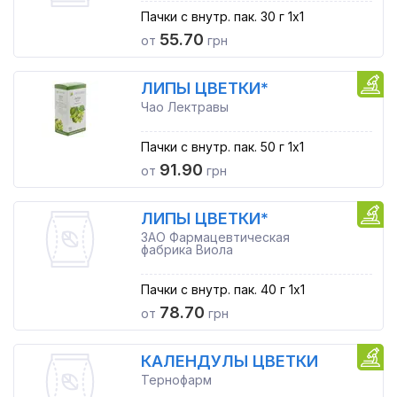
Пачки с внутр. пак. 30 г 1x1
55.70
от
грн
ЛИПЫ ЦВЕТКИ*
Чао Лектравы
Пачки с внутр. пак. 50 г 1x1
91.90
от
грн
ЛИПЫ ЦВЕТКИ*
ЗАО Фармацевтическая
фабрика Виола
Пачки с внутр. пак. 40 г 1x1
78.70
от
грн
КАЛЕНДУЛЫ ЦВЕТКИ
Тернофарм