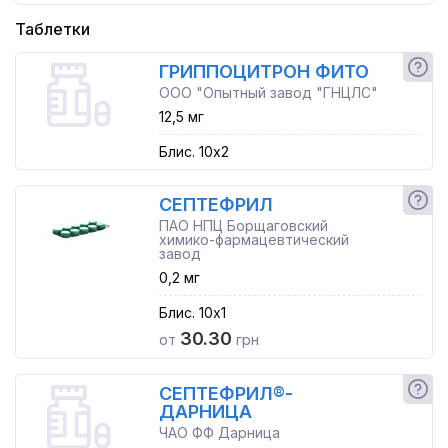
Таблетки
ГРИППОЦИТРОН ФИТО
ООО "Опытный завод "ГНЦЛС"
12,5 мг
Блис. 10x2
СЕПТЕФРИЛ
ПАО НПЦ Борщаговский
химико-фармацевтический
завод
0,2 мг
Блис. 10x1
30.30
от
грн
СЕПТЕФРИЛ®-
ДАРНИЦА
ЧАО ФФ Дарница