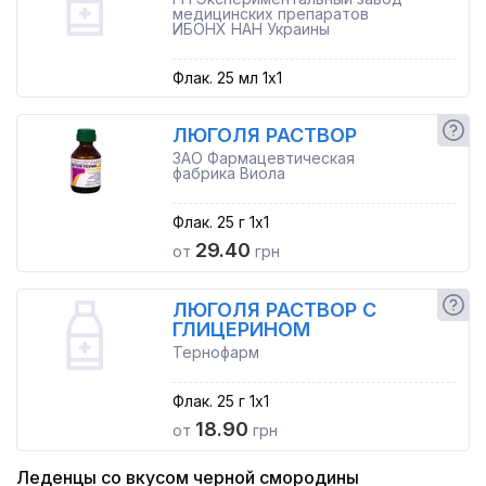
медицинских препаратов
ИБОНХ НАН Украины
Флак. 25 мл 1x1
ЛЮГОЛЯ РАСТВОР
ЗАО Фармацевтическая
фабрика Виола
Флак. 25 г 1x1
29.40
от
грн
ЛЮГОЛЯ РАСТВОР С
ГЛИЦЕРИНОМ
Тернофарм
Флак. 25 г 1x1
18.90
от
грн
Леденцы со вкусом черной смородины