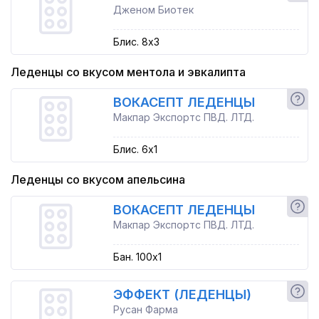
Дженом Биотек
Блис. 8x3
Леденцы со вкусом ментола и эвкалипта
ВОКАСЕПТ ЛЕДЕНЦЫ
Макпар Экспортс ПВД. ЛТД.
Блис. 6x1
Леденцы со вкусом апельсина
ВОКАСЕПТ ЛЕДЕНЦЫ
Макпар Экспортс ПВД. ЛТД.
Бан. 100x1
ЭФФЕКТ (ЛЕДЕНЦЫ)
Русан Фарма