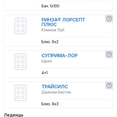
Бан. 1x100
РИНЗА® ЛОРСЕПТ
ПЛЮС
Юникем Лаб.
Блис. 8x2
СУПРИМА-ЛОР
Шрея
4x1
ТРАЙСИЛС
Дженом Биотек
Блис. 8x3
Леденцы