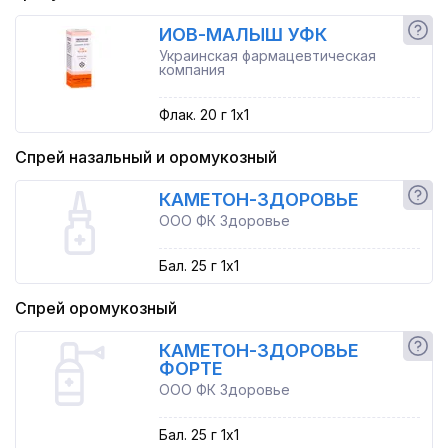
ИОВ-МАЛЫШ УФК
Украинская фармацевтическая
компания
Флак. 20 г 1x1
Спрей назальный и оромукозный
КАМЕТОН-ЗДОРОВЬЕ
ООО ФК Здоровье
Бал. 25 г 1x1
Спрей оромукозный
КАМЕТОН-ЗДОРОВЬЕ
ФОРТЕ
ООО ФК Здоровье
Бал. 25 г 1x1