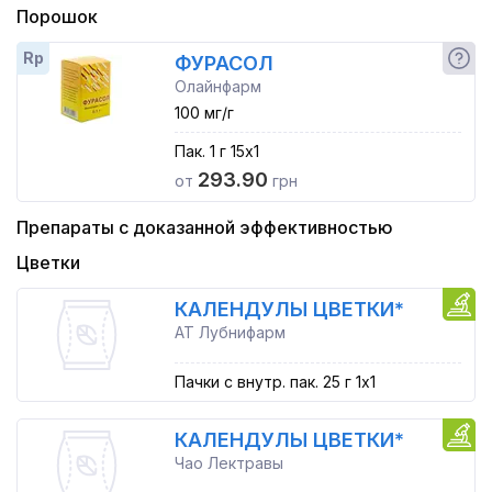
Порошок
Rp
ФУРАСОЛ
Олайнфарм
100 мг/г
Пак. 1 г 15x1
293.90
от
грн
Препараты с доказанной эффективностью
Цветки
КАЛЕНДУЛЫ ЦВЕТКИ*
АТ Лубнифарм
Пачки с внутр. пак. 25 г 1x1
КАЛЕНДУЛЫ ЦВЕТКИ*
Чао Лектравы