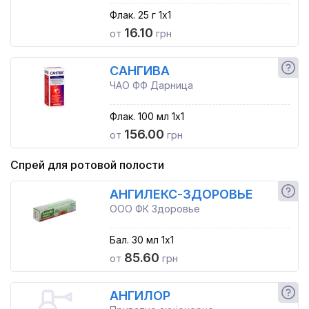
Флак. 25 г 1x1
16.10
от
грн
САНГИВА
ЧАО ФФ Дарница
Флак. 100 мл 1x1
156.00
от
грн
Спрей для ротовой полости
АНГИЛЕКС-ЗДОРОВЬЕ
ООО ФК Здоровье
Бал. 30 мл 1x1
85.60
от
грн
АНГИЛОР