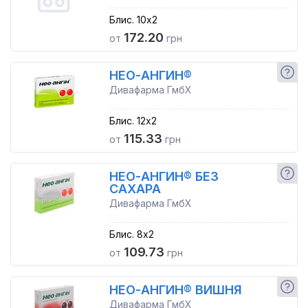
Блис. 10x2
172.20
от
грн
НЕО-АНГИН®
Дивафарма ГмбХ
Блис. 12x2
115.33
от
грн
НЕО-АНГИН® БЕЗ
САХАРА
Дивафарма ГмбХ
Блис. 8x2
109.73
от
грн
НЕО-АНГИН® ВИШНЯ
Дивафарма ГмбХ