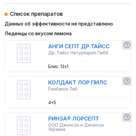
Список препаратов
Данных об эффективности не представлено
Леденцы со вкусом лимона
АНГИ СЕПТ ДР.ТАЙСС
Др. Тайсс Натурварен ГмбХ
Блис. 12x1
КОЛДАКТ ЛОР ПИЛС
Ранбакси Лаб.
4x5
РИНЗА® ЛОРСЕПТ
ООО Джонсон и Джонсон
Украина