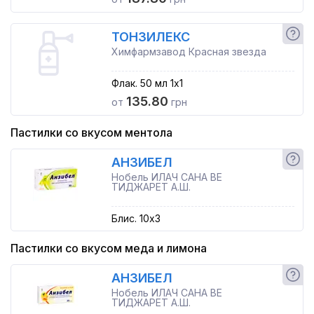
ТОНЗИЛЕКС
Химфармзавод Красная звезда
Флак. 50 мл 1x1
135.80
от
грн
Пастилки со вкусом ментола
АНЗИБЕЛ
Нобель ИЛАЧ САНА ВЕ
ТИДЖАРЕТ А.Ш.
Блис. 10x3
Пастилки со вкусом меда и лимона
АНЗИБЕЛ
Нобель ИЛАЧ САНА ВЕ
ТИДЖАРЕТ А.Ш.