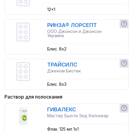
12x1
РИНЗА® ЛОРСЕПТ
ООО Джонсон и Джонсон
Украина
Блис. 8x2
ТРАЙСИЛС
Дженом Биотек
Блис. 8x3
Раствор для полоскания
ГИВАЛЕКС
Мастер Бьюти Энд Хелскеар
Флак. 125 мл 1x1