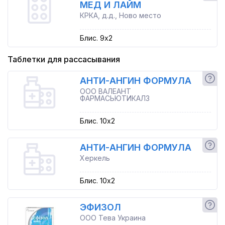
МЕД И ЛАЙМ
КРКА, д.д., Ново место
Блис. 9x2
Таблетки для рассасывания
АНТИ-АНГИН ФОРМУЛА
ООО ВАЛЕАНТ
ФАРМАСЬЮТИКАЛЗ
Блис. 10x2
АНТИ-АНГИН ФОРМУЛА
Херкель
Блис. 10x2
ЭФИЗОЛ
ООО Тева Украина