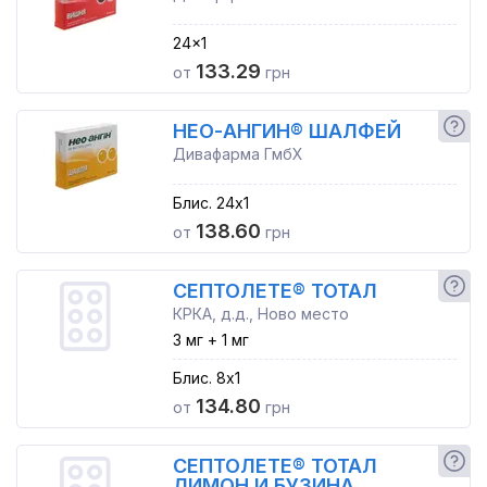
24x1
133.29
от
грн
НЕО-АНГИН® ШАЛФЕЙ
Дивафарма ГмбХ
Блис. 24x1
138.60
от
грн
СЕПТОЛЕТЕ® ТОТАЛ
КРКА, д.д., Ново место
3 мг + 1 мг
Блис. 8x1
134.80
от
грн
СЕПТОЛЕТЕ® ТОТАЛ
ЛИМОН И БУЗИНА