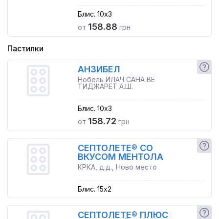
Блис. 10x3
158.88
от
грн
Пастилки
АНЗИБЕЛ
Нобель ИЛАЧ САНА ВЕ
ТИДЖАРЕТ А.Ш.
Блис. 10x3
158.72
от
грн
СЕПТОЛЕТЕ® СО
ВКУСОМ МЕНТОЛА
КРКА, д.д., Ново место
Блис. 15x2
СЕПТОЛЕТЕ® ПЛЮС