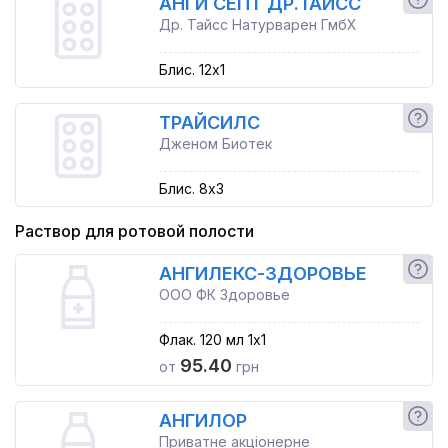
АНГИ СЕПТ ДР.ТАЙСС
Др. Тайсс Натурварен ГмбХ
Блис. 12x1
ТРАЙСИЛС
Дженом Биотек
Блис. 8x3
Раствор для ротовой полости
АНГИЛЕКС-ЗДОРОВЬЕ
ООО ФК Здоровье
Флак. 120 мл 1x1
95.40
от
грн
АНГИЛОР
Приватне акціонерне