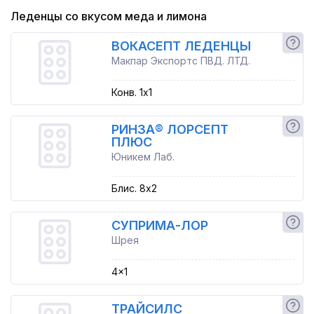
Леденцы со вкусом меда и лимона
ВОКАСЕПТ ЛЕДЕНЦЫ
Макпар Экспортс ПВД. ЛТД.
Конв. 1x1
РИНЗА® ЛОРСЕПТ
ПЛЮС
Юникем Лаб.
Блис. 8x2
СУПРИМА-ЛОР
Шрея
4x1
ТРАЙСИЛС