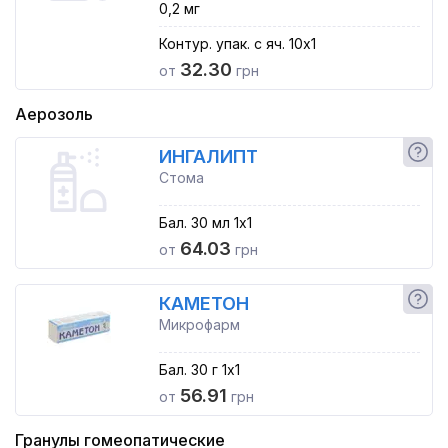
0,2 мг
Контур. упак. с яч. 10x1
32.30
от
грн
Аерозоль
ИНГАЛИПТ
Стома
Бал. 30 мл 1x1
64.03
от
грн
КАМЕТОН
Микрофарм
Бал. 30 г 1x1
56.91
от
грн
Гранулы гомеопатические