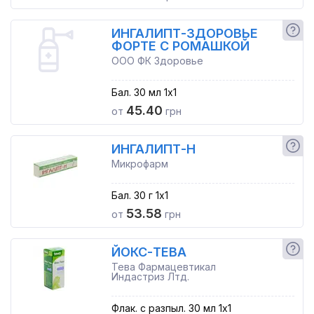
ИНГАЛИПТ-ЗДОРОВЬЕ
ФОРТЕ С РОМАШКОЙ
ООО ФК Здоровье
Бал. 30 мл 1x1
45.40
от
грн
ИНГАЛИПТ-Н
Микрофарм
Бал. 30 г 1x1
53.58
от
грн
ЙОКС-ТЕВА
Тева Фармацевтикал
Индастриз Лтд.
Флак. с разпыл. 30 мл 1x1