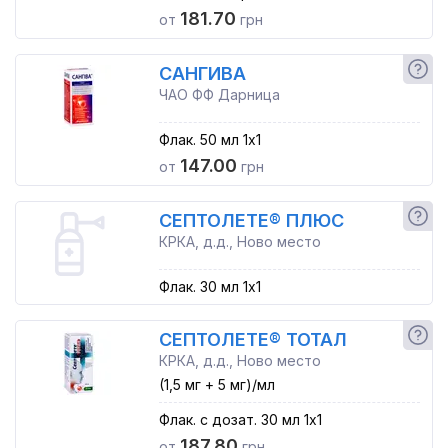
181.70
от
грн
САНГИВА
ЧАО ФФ Дарница
Флак. 50 мл 1x1
147.00
от
грн
СЕПТОЛЕТЕ® ПЛЮС
КРКА, д.д., Ново место
Флак. 30 мл 1x1
СЕПТОЛЕТЕ® ТОТАЛ
КРКА, д.д., Ново место
(1,5 мг + 5 мг)/мл
Флак. с дозат. 30 мл 1x1
187.80
от
грн