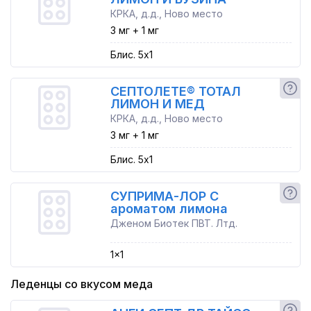
КРКА, д.д., Ново место
3 мг + 1 мг
Блис. 5x1
СЕПТОЛЕТЕ® ТОТАЛ
ЛИМОН И МЕД
КРКА, д.д., Ново место
3 мг + 1 мг
Блис. 5x1
СУПРИМА-ЛОР С
ароматом лимона
Дженом Биотек ПВТ. Лтд.
1x1
Леденцы со вкусом меда